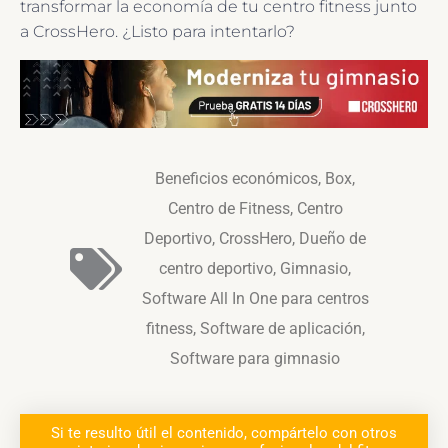
transformar la economía de tu centro fitness junto
a CrossHero. ¿Listo para intentarlo?
Beneficios económicos
,
Box
,
Centro de Fitness
,
Centro
Deportivo
,
CrossHero
,
Dueño de
centro deportivo
,
Gimnasio
,
Software All In One para centros
fitness
,
Software de aplicación
,
Software para gimnasio
Si te resulto útil el contenido, compártelo con otros