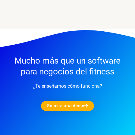
Mucho más que un software
para negocios del fitness
¿Te enseñamos cómo funciona?
Solicita una demo