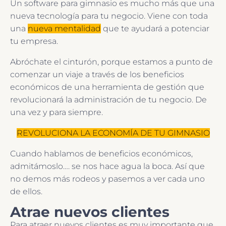
Un software para gimnasio es mucho más que una
nueva tecnología para tu negocio. Viene con toda
una
nueva mentalidad
que te ayudará a potenciar
tu empresa.
Abróchate el cinturón, porque estamos a punto de
comenzar un viaje a través de los beneficios
económicos de una herramienta de gestión que
revolucionará la administración de tu negocio. De
una vez y para siempre.
REVOLUCIONA LA ECONOMÍA DE TU GIMNASIO
Cuando hablamos de beneficios económicos,
admitámoslo…. se nos hace agua la boca. Así que
no demos más rodeos y pasemos a ver cada uno
de ellos.
Atrae nuevos clientes
Para atraer nuevos clientes es muy importante que