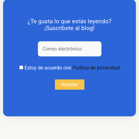
¿Te gusta lo que estás leyendo?
¡Suscríbete al blog!
Estoy de acuerdo con
Política de privacidad
Aceptar