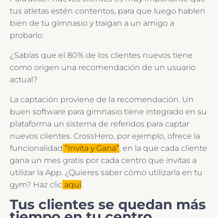
tus atletas estén contentos, para que luego hablen
bien de tu gimnasio y traigan a un amigo a
probarlo.
¿Sabías que el 80% de los clientes nuevos tiene
como origen una recomendación de un usuario
actual?
La captación proviene de la recomendación. Un
buen software para gimnasio tiene integrado en su
plataforma un sistema de referidos para captar
nuevos clientes. CrossHero, por ejemplo, ofrece la
funcionalidad
“Invita y Gana”
, en la que cada cliente
gana un mes gratis por cada centro que invitas a
utilizar la App. ¿Quieres saber cómo utilizarla en tu
gym? Haz clic
aquí
.
Tus clientes se quedan más
tiempo en tu centro