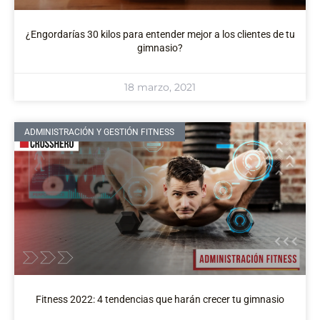
¿Engordarías 30 kilos para entender mejor a los clientes de tu
gimnasio?
18 marzo, 2021
ADMINISTRACIÓN Y GESTIÓN FITNESS
Fitness 2022: 4 tendencias que harán crecer tu gimnasio