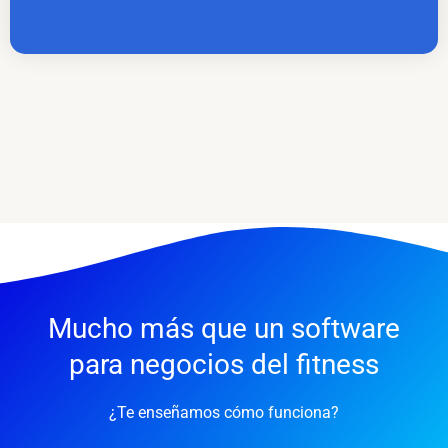
Mucho más que un software
para negocios del fitness
¿Te enseñamos cómo funciona?