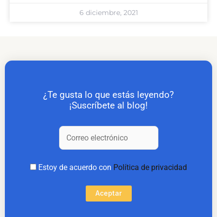
6 diciembre, 2021
¿Te gusta lo que estás leyendo?
¡Suscríbete al blog!
Estoy de acuerdo con
Política de privacidad
Aceptar