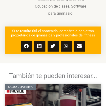
Ocupación de clases
,
Software
para gimnasio
Si te resulto útil el contenido, compártelo con otros
propietarios de gimnasios y profesionales del fitness
También te pueden interesar...
SALUD DEPORTIVA