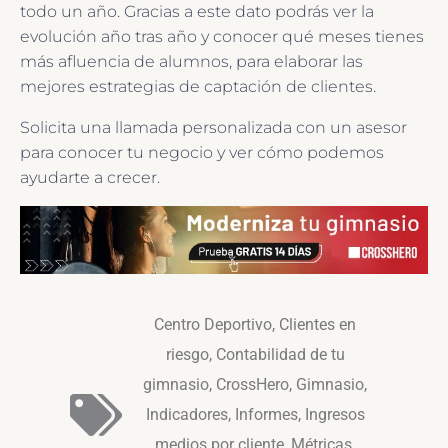
todo un año. Gracias a este dato podrás ver la
evolución año tras año y conocer qué meses tienes
más afluencia de alumnos, para elaborar las
mejores estrategias de captación de clientes.
Solicita una llamada personalizada con un asesor
para conocer tu negocio y ver cómo podemos
ayudarte a crecer.
Centro Deportivo
,
Clientes en
riesgo
,
Contabilidad de tu
gimnasio
,
CrossHero
,
Gimnasio
,
Indicadores
,
Informes
,
Ingresos
medios por cliente
,
Métricas
,