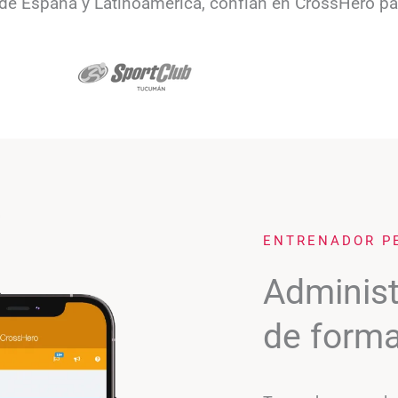
de España y Latinoamérica, confían en CrossHero pa
ENTRENADOR P
Administ
de forma