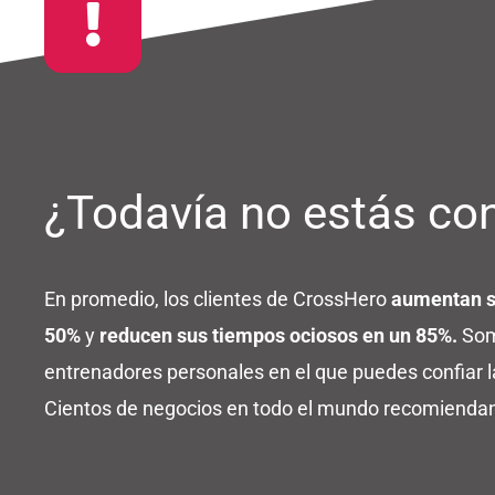
¿Todavía no estás co
En promedio, los clientes de CrossHero
aumentan su
50%
y
reducen sus tiempos ociosos en un 85%.
Som
entrenadores personales en el que puedes confiar l
Cientos de negocios en todo el mundo recomiendan 