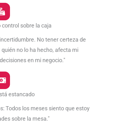
 control sobre la caja
 incertidumbre. No tener certeza de
 quién no lo ha hecho, afecta mi
 decisiones en mi negocio."
stá estancado
: Todos los meses siento que estoy
des sobre la mesa."