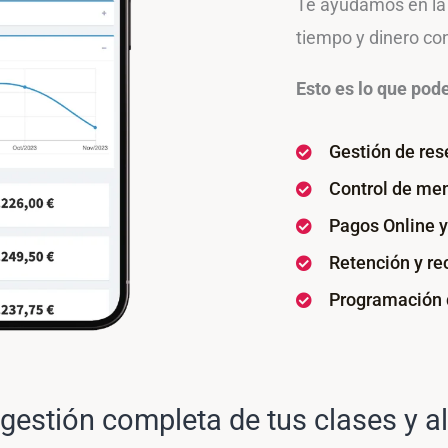
Te ayudamos en la 
tiempo y dinero co
Esto es lo que pod
Gestión de res
Control de mem
Pagos Online y
Retención y re
Programación 
 gestión completa de tus clases y 