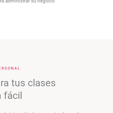
ra administrar su negocio
ERSONAL
ra tus clases
 fácil