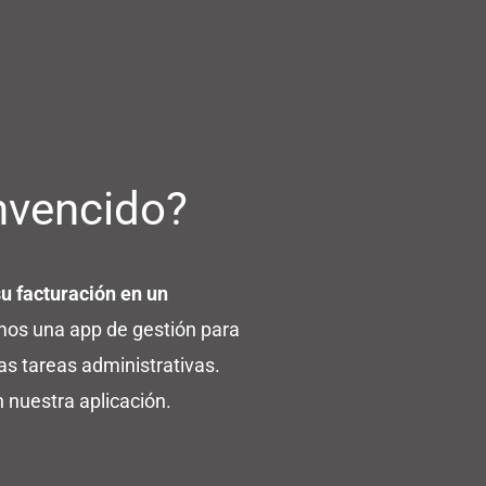
nvencido?
 facturación en un
os una app de gestión para
as tareas administrativas.
nuestra aplicación.