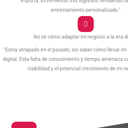
importa: incrementar mis ingresos vendiendo se
entrenamiento personalizado."
No sé cómo adaptar mi negocio a la era di
"Estoy atrapado en el pasado, sin saber cómo llevar m
digital. Esta falta de conocimiento y tiempo amenaza
visibilidad y el potencial crecimiento de mi n