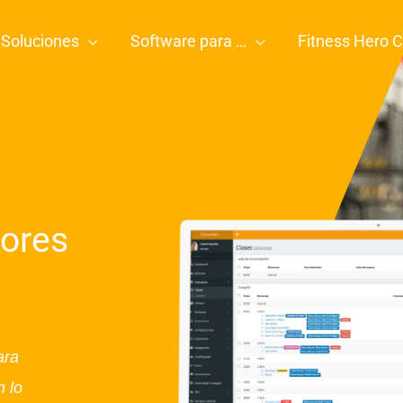
Soluciones
Software para …
Fitness Hero C
dores
ara
n lo