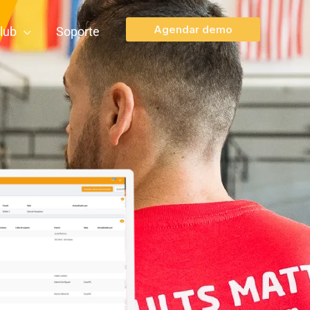
Agendar demo
lub
Soporte