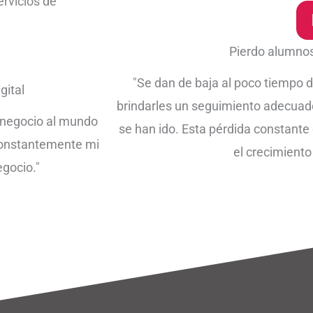
rvicios de
Pierdo alumnos
"Se dan de baja al poco tiempo 
gital
brindarles un seguimiento adecuado 
i negocio al mundo
se han ido. Esta pérdida constante
 constantemente mi
el crecimiento
egocio."