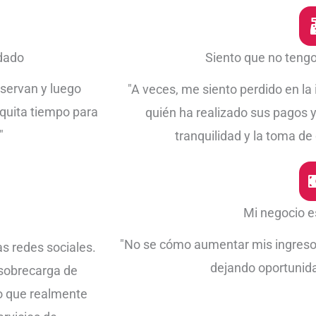
rdado
Siento que no tengo
servan y luego
"A veces, me siento perdido en la
 quita tiempo para
quién ha realizado sus pagos y
"
tranquilidad y la toma de
Mi negocio e
"No se cómo aumentar mis ingresos
as redes sociales.
dejando oportunida
 sobrecarga de
o que realmente