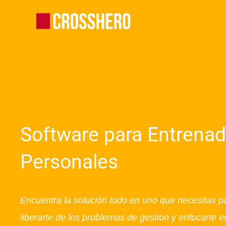
Ir
al
contenido
Software para Entrena
Personales
Encuentra la solución todo en uno que necesitas p
liberarte de los problemas de gestión y enfocarte e