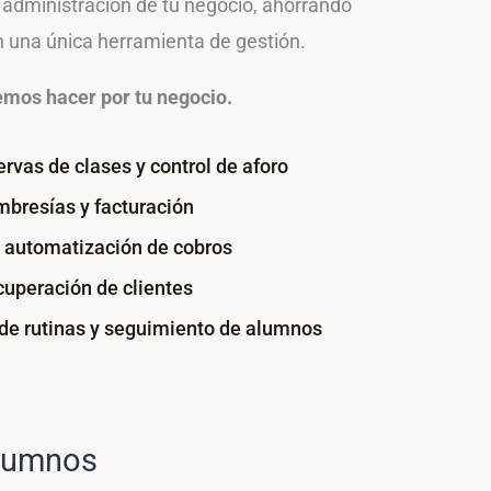
administración de tu negocio, ahorrando
n una única herramienta de gestión.
emos hacer por tu negocio.
ervas de clases y control de aforo
bresías y facturación
 automatización de cobros
cuperación de clientes
de rutinas y seguimiento de alumnos
alumnos