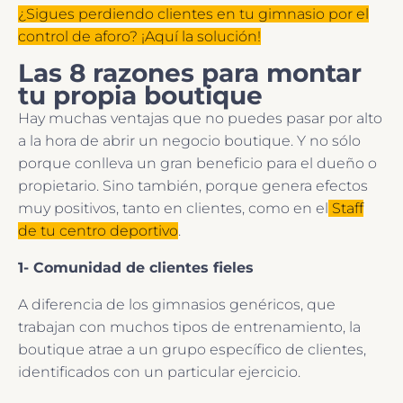
¿Sigues perdiendo clientes en tu gimnasio por el
control de aforo? ¡Aquí la solución!
Las 8 razones para montar
tu propia boutique
Hay muchas ventajas que no puedes pasar por alto
a la hora de abrir un negocio boutique. Y no sólo
porque conlleva un gran beneficio para el dueño o
propietario. Sino también, porque genera efectos
muy positivos, tanto en clientes, como en el
Staff
de tu centro deportivo
.
1- Comunidad de clientes fieles
A diferencia de los gimnasios genéricos, que
trabajan con muchos tipos de entrenamiento, la
boutique atrae a un grupo específico de clientes,
identificados con un particular ejercicio.