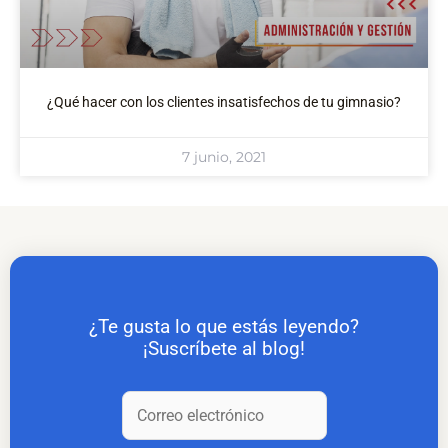
¿Qué hacer con los clientes insatisfechos de tu gimnasio?
7 junio, 2021
¿Te gusta lo que estás leyendo?
¡Suscríbete al blog!