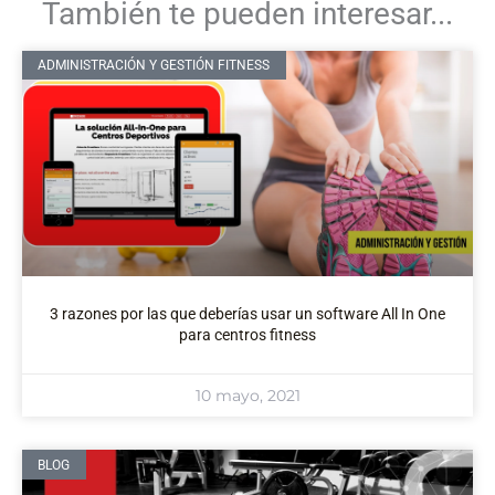
También te pueden interesar...
ADMINISTRACIÓN Y GESTIÓN FITNESS
3 razones por las que deberías usar un software All In One
para centros fitness
10 mayo, 2021
BLOG