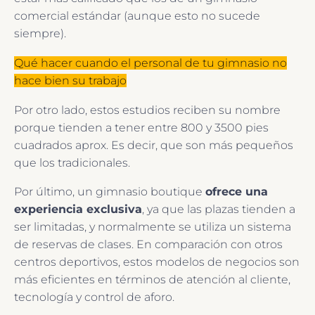
comercial estándar (aunque esto no sucede
siempre).
Qué hacer cuando el personal de tu gimnasio no
hace bien su trabajo
Por otro lado, estos estudios reciben su nombre
porque tienden a tener entre 800 y 3500 pies
cuadrados aprox. Es decir, que son más pequeños
que los tradicionales.
Por último, un gimnasio boutique
ofrece una
experiencia exclusiva
, ya que las plazas tienden a
ser limitadas, y normalmente se utiliza un sistema
de reservas de clases. En comparación con otros
centros deportivos, estos modelos de negocios son
más eficientes en términos de atención al cliente,
tecnología y control de aforo.