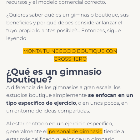
recursos y el modelo comercial correcto.
¿Quieres saber qué es un gimnasio boutique, sus
beneficios y por qué debes considerar lanzar el
tuyo propio lo antes posible?… Entonces, sigue
leyendo
MONTA TU NEGOCIO BOUTIQUE CON
CROSSHERO
¿Qué es un gimnasio
boutique?
A diferencia de los gimnasios a gran escala, los
estudios boutique simplemente
se enfocan en un
tipo específico de ejercicio
, o en unos pocos, en
un entorno de ideas compartidas.
Al estar centrado en un ejercicio específico,
generalmente el
personal de gimnasio
tiende a
estar más calificado que los de un gimnasio