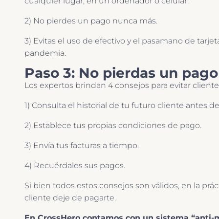
cualquier lugar, en un ordenador o celular.
2) No pierdes un pago nunca más.
3) Evitas el uso de efectivo y el pasamano de tar
pandemia.
Paso 3: No pierdas un pago
Los expertos brindan 4 consejos para evitar client
1) Consulta el historial de tu futuro cliente antes 
2) Establece tus propias condiciones de pago.
3) Envía tus facturas a tiempo.
4) Recuérdales sus pagos.
Si bien todos estos consejos son válidos, en la prá
cliente deje de pagarte.
En CrossHero contamos con un sistema “anti-