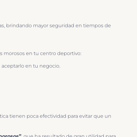
jetas, brindando mayor seguridad en tiempos de
es morosos en tu centro deportivo:
de aceptarlo en tu negocio.
ctica tienen poca efectividad para evitar que un
morosos”
, que ha resultado de gran utilidad para