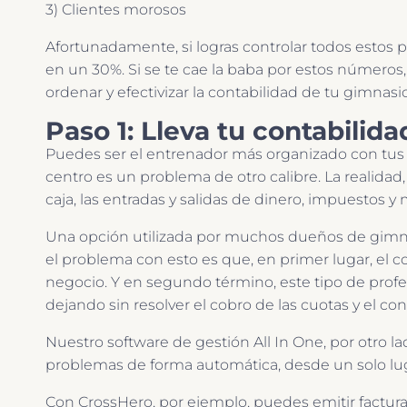
3) Clientes morosos
Afortunadamente, si logras controlar todos estos
en un 30%. Si se te cae la baba por estos números,
ordenar y efectivizar la contabilidad de tu gimnasio
Paso 1: Lleva tu contabilid
Puedes ser el entrenador más organizado con tus 
centro es un problema de otro calibre. La realida
caja, las entradas y salidas de dinero, impuestos
Una opción utilizada por muchos dueños de gimnas
el problema con esto es que, en primer lugar, el 
negocio. Y en segundo término, este tipo de profe
dejando sin resolver el cobro de las cuotas y el co
Nuestro software de gestión All In One, por otro lad
problemas de forma automática, desde un solo lu
Con CrossHero, por ejemplo, puedes emitir factura