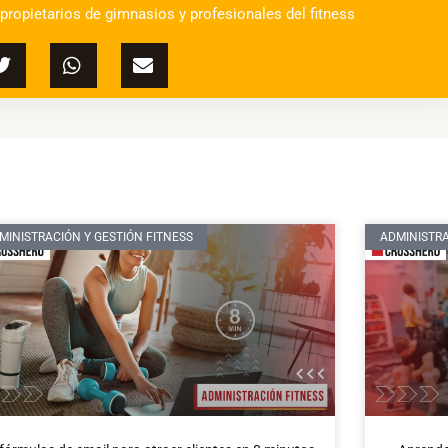
 propietarios de gimnasios y profesionales del fitness
MINISTRACIÓN Y GESTIÓN FITNESS
ADMINISTRA