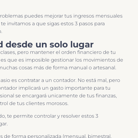
 problemas puedes mejorar tus ingresos mensuales
 te invitamos a que sigas estos 3 pasos para
.
ad desde un solo lugar
clases, pero mantener el orden financiero de tu
d, es que es imposible gestionar los movimientos de
 y muchas cosas más de forma manual o artesanal.
io es contratar a un contador. No está mal, pero
contador implicará un gasto importante para tu
sional se encargará unicamente de tus finanzas,
ntrol de tus clientes morosos.
o, te permite controlar y resolver estos 3
gar.
s de forma personalizada (mensual, bimestral,