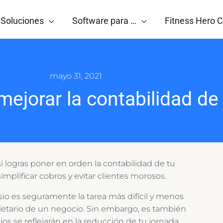
Soluciones
Software para …
Fitness Hero C
mayo 31, 2021
ejorar la contabilidad de
i logras poner en orden la contabilidad de tu
mplificar cobros y evitar clientes morosos.
sio es seguramente la tarea más difícil y menos
pietario de un negocio. Sin embargo, es también
ios se reflejarán en la reducción de tu jornada