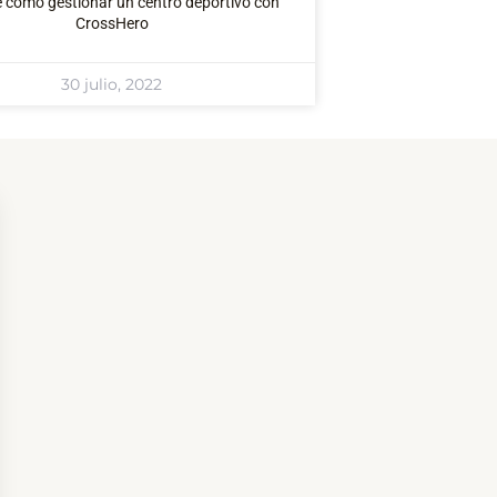
 cómo gestionar un centro deportivo con
CrossHero
30 julio, 2022