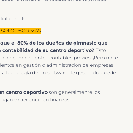
ediatamente…
 SOLO PAGO MAS
 que el 80% de los dueños de gimnasio que
a contabilidad de su centro deportivo?
Esto
con conocimientos contables previos. ¡Pero no te
ientos en gestión o administración de empresas
 ¡La tecnología de un software de gestión lo puede
un centro deportivo
son generalmente los
engan experiencia en finanzas.