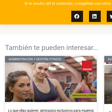
Si te resulto útil el contenido, compártelo con otros
También te pueden interesar...
ADMINISTRACIÓN Y GESTIÓN FITNESS
AD
Lo que ellas quieren: gimnasios exclusivos para mujeres