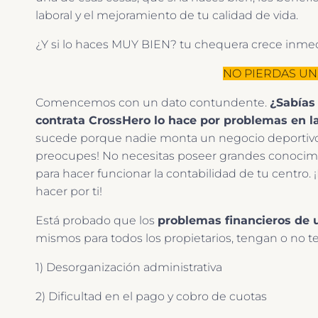
laboral y el mejoramiento de tu calidad de vida.
¿Y si lo haces MUY BIEN? tu chequera crece inm
NO PIERDAS UN
Comencemos con un dato contundente.
¿Sabías
contrata CrossHero lo hace por problemas en l
sucede porque nadie monta un negocio deportivo 
preocupes! No necesitas poseer grandes conocim
para hacer funcionar la contabilidad de tu centro.
hacer por ti!
Está probado que los
problemas financieros de 
mismos para todos los propietarios, tengan o no t
1) Desorganización administrativa
2) Dificultad en el pago y cobro de cuotas