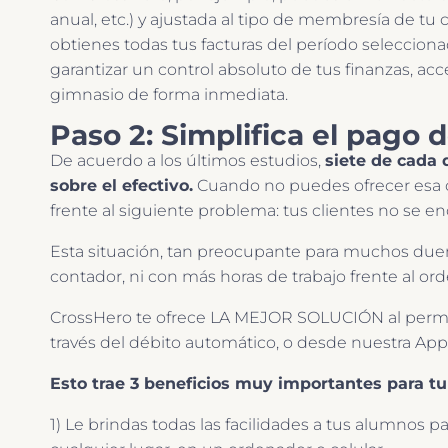
anual, etc.) y ajustada al tipo de membresía de tu
obtienes todas tus facturas del período seleccionad
garantizar un control absoluto de tus finanzas, ac
gimnasio de forma inmediata.
Paso 2: Simplifica el pago 
De acuerdo a los últimos estudios,
siete de cada 
sobre el efectivo.
Cuando no puedes ofrecer esa o
frente al siguiente problema: tus clientes no se 
Esta situación, tan preocupante para muchos dueñ
contador, ni con más horas de trabajo frente al or
CrossHero te ofrece LA MEJOR SOLUCIÓN al perm
través del débito automático, o desde nuestra App
Esto trae 3 beneficios muy importantes para tu
1) Le brindas todas las facilidades a tus alumnos