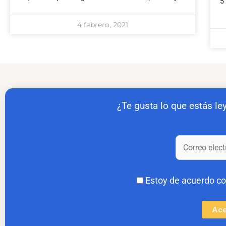
5
4 febrero, 2021
¿Te gusta lo que estás le
Estoy de acuerdo c
Ace