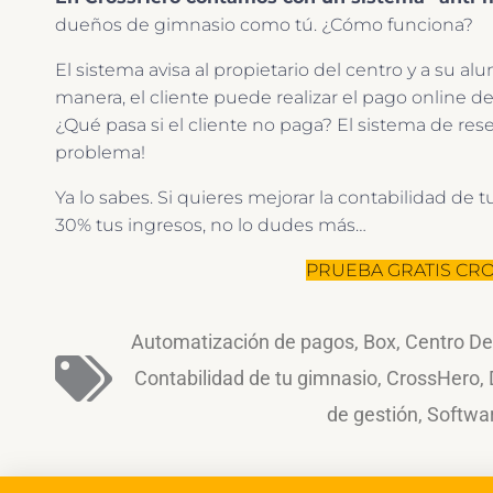
dueños de gimnasio como tú. ¿Cómo funciona?
El sistema avisa al propietario del centro y a su a
manera, el cliente puede realizar el pago online 
¿Qué pasa si el cliente no paga? El sistema de rese
problema!
Ya lo sabes. Si quieres mejorar la contabilidad d
30% tus ingresos, no lo dudes más…
PRUEBA GRATIS CRO
Automatización de pagos
,
Box
,
Centro De
Contabilidad de tu gimnasio
,
CrossHero
,
de gestión
,
Softwar