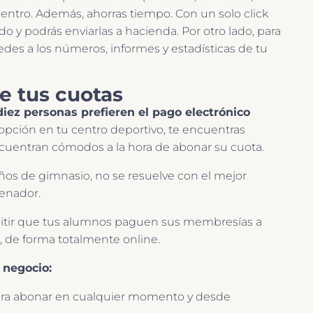
 centro. Además, ahorras tiempo. Con un solo click
o y podrás enviarlas a hacienda. Por otro lado, para
cedes a los números, informes y estadísticas de tu
de tus cuotas
diez personas prefieren el pago electrónico
pción en tu centro deportivo, te encuentras
encuentran cómodos a la hora de abonar su cuota.
os de gimnasio, no se resuelve con el mejor
denador.
itir que tus alumnos paguen sus membresías a
, de forma totalmente online.
 negocio:
 para abonar en cualquier momento y desde