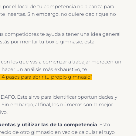
te por el local de tu competencia no alcanza para
 te insertas. Sin embargo, no quiere decir que no
tus competidores te ayuda a tener una idea general
 estás por montar tu box o gimnasio, esta
les con los que vas a comenzar a trabajar merecen un
hacer un análisis más exhaustivo, te
4 pasos para abrir tu propio gimnasio”
AFO. Este sirve para identificar oportunidades y
 Sin embargo, al final, los números son la mejor
ivo.
ntas y utilizar las de la competencia
. Esto
ecio de otro gimnasio en vez de calcular el tuyo