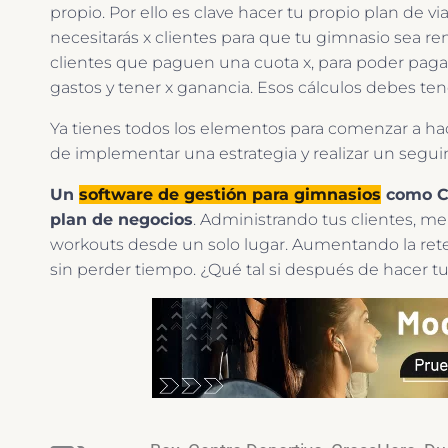
propio. Por ello es clave hacer tu propio plan de via
necesitarás x clientes para que tu gimnasio sea re
clientes que paguen una cuota x, para poder pagar 
gastos y tener x ganancia. Esos cálculos debes tene
Ya tienes todos los elementos para comenzar a ha
de implementar una estrategia y realizar un segui
Un
software de gestión para gimnasios
como Cr
plan de negocios
. Administrando tus clientes, me
workouts desde un solo lugar. Aumentando la re
sin perder tiempo. ¿Qué tal si después de hacer 