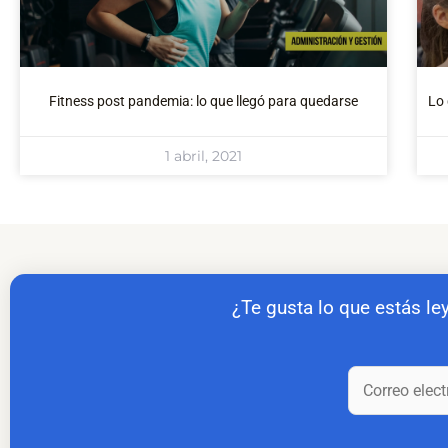
Fitness post pandemia: lo que llegó para quedarse
Lo 
1 abril, 2021
¿Te gusta lo que estás le