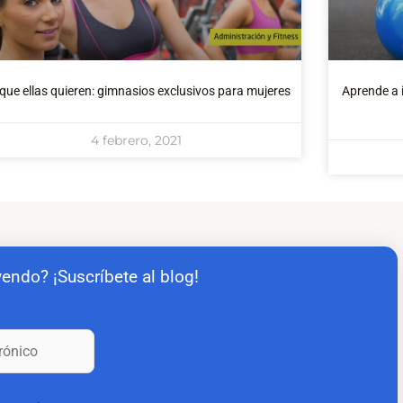
que ellas quieren: gimnasios exclusivos para mujeres
Aprende a i
4 febrero, 2021
yendo? ¡Suscríbete al blog!