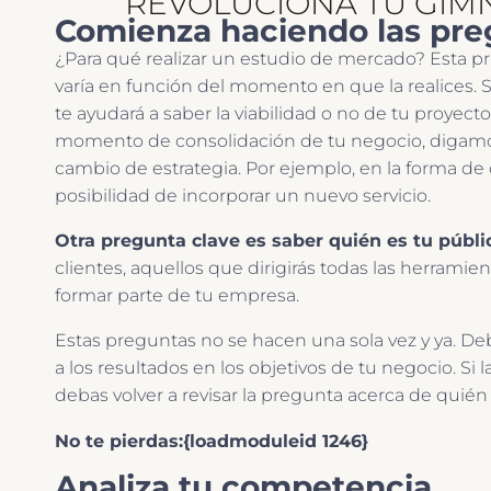
REVOLUCIONA TU GIM
Comienza haciendo las pre
¿Para qué realizar un estudio de mercado? Esta p
varía en función del momento en que la realices. S
te ayudará a saber la viabilidad o no de tu proyec
momento de consolidación de tu negocio, digamos
cambio de estrategia. Por ejemplo, en la forma de c
posibilidad de incorporar un nuevo servicio.
Otra pregunta clave es saber quién es tu públi
clientes, aquellos que dirigirás todas las herramie
formar parte de tu empresa.
Estas preguntas no se hacen una sola vez y ya. D
a los resultados en los objetivos de tu negocio. Si
debas volver a revisar la pregunta acerca de quién 
No te pierdas:{loadmoduleid 1246}
Analiza tu competencia