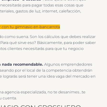
 necesitarás para pagar todas esas cosas que
riales, gastos de luz, internet, calefacción,
r con tu gimnasio en bancarrota
o como suena. Son los cálculos que debes realizar
o. ¿Para qué sirve eso? Básicamente, para poder saber
tos clientes necesitarás para que tu negocio
ara nada recomendable.
Algunos emprendedores
aseando por el local de la competencia obtendrán
que lograrás será tener una idea vaga del mercado en
na agencia especializada, no te desanimes…te
u cuenta.