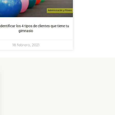
dentificar los 4 tipos de clientes que tiene tu
gimnasio
18 febrero, 2021