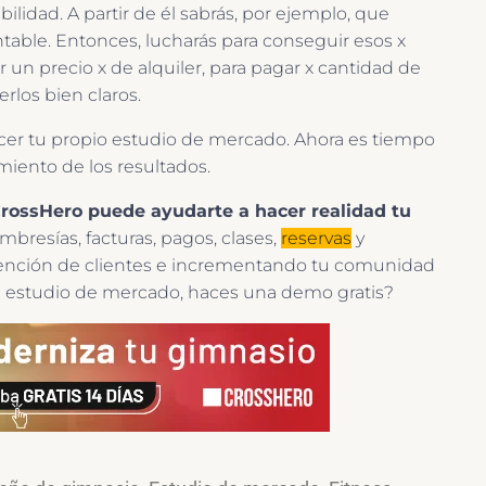
bilidad. A partir de él sabrás, por ejemplo, que
ntable. Entonces, lucharás para conseguir esos x
un precio x de alquiler, para pagar x cantidad de
rlos bien claros.
cer tu propio estudio de mercado. Ahora es tiempo
miento de los resultados.
ossHero puede ayudarte a hacer realidad tu
mbresías, facturas, pagos, clases,
reservas
y
tención de clientes e incrementando tu comunidad
tu estudio de mercado, haces una demo gratis?