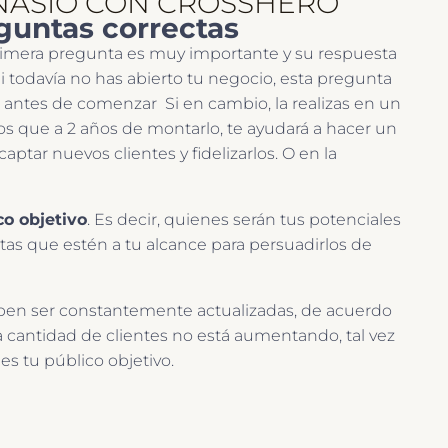
NASIO CON CROSSHERO
guntas correctas
rimera pregunta es muy importante y su respuesta
i todavía no has abierto tu negocio, esta pregunta
to antes de comenzar Si en cambio, la realizas en un
 que a 2 años de montarlo, te ayudará a hacer un
aptar nuevos clientes y fidelizarlos. O en la
co objetivo
. Es decir, quienes serán tus potenciales
ntas que estén a tu alcance para persuadirlos de
eben ser constantemente actualizadas, de acuerdo
 la cantidad de clientes no está aumentando, tal vez
es tu público objetivo.