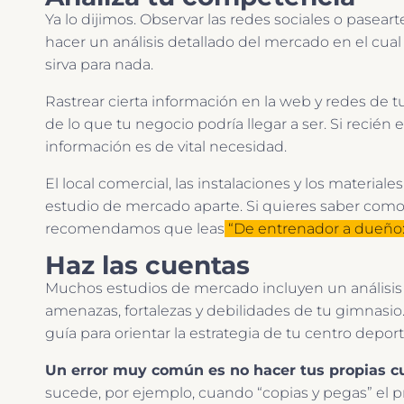
Ya lo dijimos. Observar las redes sociales o pasear
hacer un análisis detallado del mercado en el cual
sirva para nada.
Rastrear cierta información en la web y redes de 
de lo que tu negocio podría llegar a ser. Si recién
información es de vital necesidad.
El local comercial, las instalaciones y los materia
estudio de mercado aparte. Si quieres saber como 
recomendamos que leas
“De entrenador a dueño: 
Haz las cuentas
Muchos estudios de mercado incluyen un análisis D
amenazas, fortalezas y debilidades de tu gimnasio.
guía para orientar la estrategia de tu centro deport
Un error muy común es no hacer tus propias cue
sucede, por ejemplo, cuando “copias y pegas” el pr