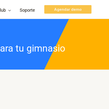
Agendar demo
lub
Soporte
ara tu gimnasio