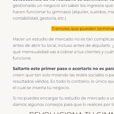
gestionarás un negocio sin saber los ingresos que
hacen funcionar tu gimnasio (alquiler, sueldos, mate
contabilidad, gestoría, etc.)
11 errores que pueden termina
Hacer un estudio de mercado no es tan complicad
antes de abrir tu local, incluso antes de alquilarl
qué mensualidad vas a cobrar a tus clientes y cuán
funcione.
Saltarte este primer paso o acortarlo no es p
creen que tan solo mirando las redes sociales o p
resultados válidos. Es todo lo contrario, lo único 
el cual se inserta tu negocio.
Si no puedes encargar tu estudio de mercado a u
damos algunos consejos para que lo realices por t