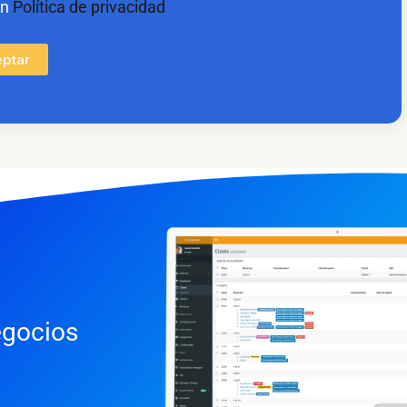
on
Política de privacidad
ptar
egocios