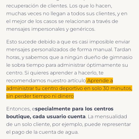
recuperación de clientes. Los que lo hacen,
muchas veces no llegan a todos sus clientes, y en
el mejor de los casos se relacionan a través de
mensajes impersonales y genéricos.
Esto sucede debido a que
es casi imposible enviar
mensajes personalizados de forma manual. Tardan
horas, y sabemos que a ningún dueño de gimnasio
le sobra tiempo para administrar óptimamente su
centro. Si quieres aprender a hacerlo, te
recomendamos nuestro artículo
Aprende a
administrar tu centro deportivo en solo 30 minutos,
sin perder tiempo ni dinero
Entonces,
e
specialmente para los centros
boutique, cada usuario cuenta
. La mensualidad
de un solo cliente, por ejemplo, puede representar
el pago de la cuenta de agua.