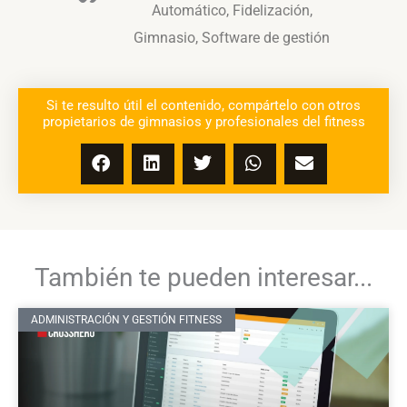
Automático
,
Fidelización
,
Gimnasio
,
Software de gestión
Si te resulto útil el contenido, compártelo con otros
propietarios de gimnasios y profesionales del fitness
También te pueden interesar...
ADMINISTRACIÓN Y GESTIÓN FITNESS