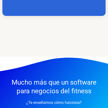
Mucho más que un software
para negocios del fitness
¿Te enseñamos cómo funciona?