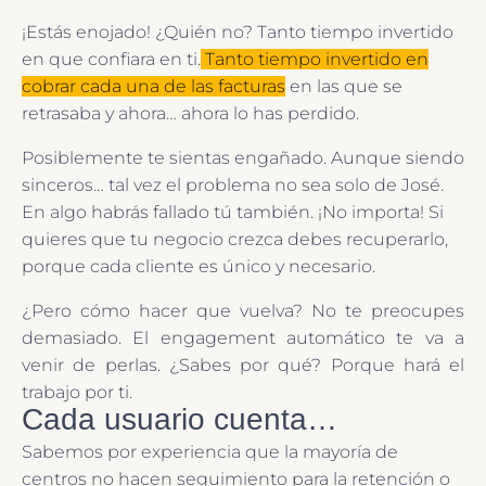
¡Estás enojado! ¿Quién no? Tanto tiempo invertido
en que confiara en ti.
Tanto tiempo invertido en
cobrar cada una de las facturas
en las que se
retrasaba y ahora… ahora lo has perdido.
Posiblemente te sientas engañado. Aunque siendo
sinceros… tal vez el problema no sea solo de José.
En algo habrás fallado tú también. ¡No importa! Si
quieres que tu negocio crezca debes recuperarlo,
porque cada cliente es único y necesario.
¿Pero cómo hacer que vuelva? No te preocupes
demasiado. El engagement automático te va a
venir de perlas. ¿Sabes por qué? Porque hará el
trabajo por ti.
Cada usuario cuenta…
Sabemos por experiencia que la mayoría de
centros no hacen seguimiento para la retención o