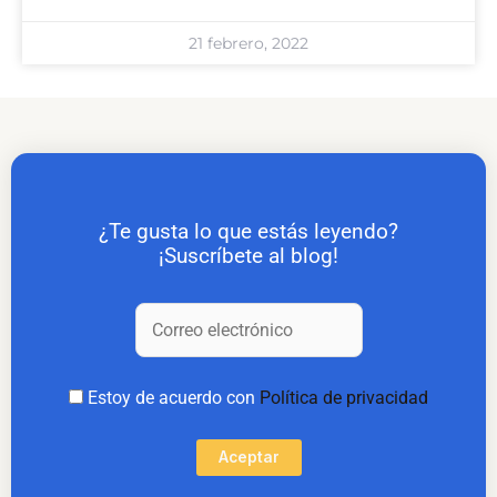
21 febrero, 2022
¿Te gusta lo que estás leyendo?
¡Suscríbete al blog!
Estoy de acuerdo con
Política de privacidad
Aceptar