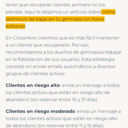
tener que recuperar clientes, primero no los
pierdas. Aquí te dejamos un artículo sobre
cómo
disminuir las bajas en tu gimnasio sin hacer
esfuerzo
.
En CrossHero creemos que es más fácil mantener
a un cliente que recuperarlo. Por eso,
recomendamos a los dueños de gimnasios trabajar
en la fidelización de sus usuarios. Esta estrategia
consiste en enviar emails automáticos a diversos
grupos de clientes activos:
Clientes en riesgo alto
: envía un mensaje a todos
los clientes activos que están en riesgo alto de
abandono (sin reservar entre 16 y 31 días).
Clientes en riesgo moderado
: envía un mensaje a
todos los clientes activos que están en riesgo alto
de abandono (sin reservar entre 11 y 15 días).