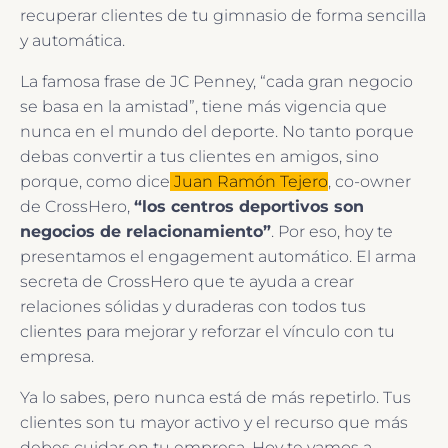
recuperar clientes de tu gimnasio de forma sencilla
y automática.
La famosa frase de JC Penney, “cada gran negocio
se basa en la amistad”, tiene más vigencia que
nunca en el mundo del deporte. No tanto porqu
e
debas convertir a tus clientes en amigos, sino
porque, como dice
Juan Ramón Tejero
,
co-owner
de CrossHero,
“los centros deportivos son
negocios de relacionamiento”
. Por eso, hoy te
presentamos el engagement automático. El arma
secreta de CrossHero que te ayuda a crear
relaciones sólidas y duraderas con todos tus
clientes para mejorar y reforzar el vínculo con tu
empresa.
Ya lo sabes, pero nunca está de más repetirlo. Tus
clientes son tu mayor activo y el recurso que más
debes cuidar en tu empresa. Hoy te vamos a