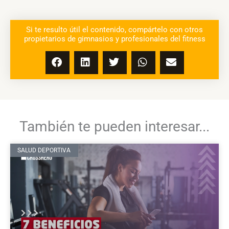
Si te resulto útil el contenido, compártelo con otros
propietarios de gimnasios y profesionales del fitness
También te pueden interesar...
SALUD DEPORTIVA