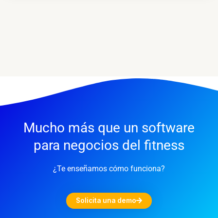
Mucho más que un software
para negocios del fitness
¿Te enseñamos cómo funciona?
Solicita una demo