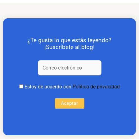
¿Te gusta lo que estás leyendo?
¡Suscríbete al blog!
Estoy de acuerdo con
Política de privacidad
Aceptar