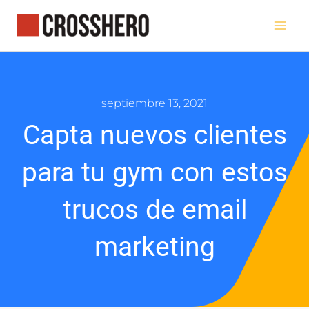
Ir
al
contenido
septiembre 13, 2021
Capta nuevos clientes
para tu gym con estos
trucos de email
marketing