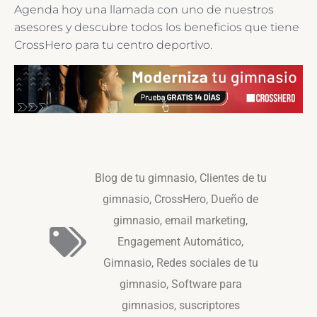
Agenda hoy una llamada con uno de nuestros
asesores y descubre todos los beneficios que tiene
CrossHero para tu centro deportivo.
Blog de tu gimnasio
,
Clientes de tu
gimnasio
,
CrossHero
,
Dueño de
gimnasio
,
email marketing
,
Engagement Automático
,
Gimnasio
,
Redes sociales de tu
gimnasio
,
Software para
gimnasios
,
suscriptores