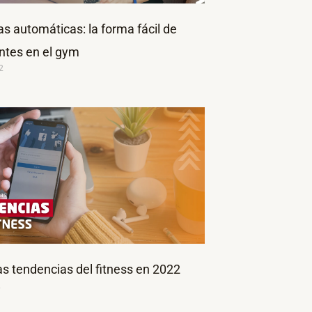
s automáticas: la forma fácil de
entes en el gym
2
as tendencias del fitness en 2022
2