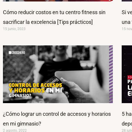
Cómo reducir costos en tu centro fitness sin
Si v
sacrificar la excelencia [Tips prácticos]
una 
15 junio, 2023
15 no
¿Cómo lograr un control de accesos y horarios
5 ha
en mi gimnasio?
dep
2 agosto, 2022
28 jul