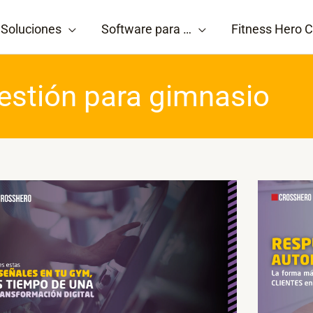
Soluciones
Software para …
Fitness Hero C
gestión para gimnasio