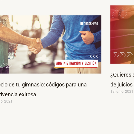
¿Quieres 
ocio de tu gimnasio: códigos para una
de juicios
19 junio, 2021
ivencia exitosa
io, 2021