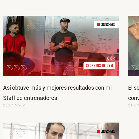
Así obtuve más y mejores resultados con mi
El s
Staff de entrenadores
conv
23 junio, 2021
21 jun