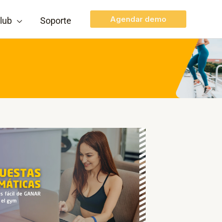
Agendar demo
lub
Soporte