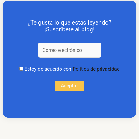
¿Te gusta lo que estás leyendo?
¡Suscríbete al blog!
Estoy de acuerdo con
Política de privacidad
Aceptar