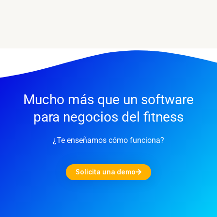
Mucho más que un software
para negocios del fitness
¿Te enseñamos cómo funciona?
Solicita una demo