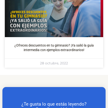
¿Ofreces descuentos en tu gimnasio? ¡Ya salió la guía
intermedia con ejemplos extraordinarios!
28 octubre, 2022
¿Te gusta lo que estás leyendo?