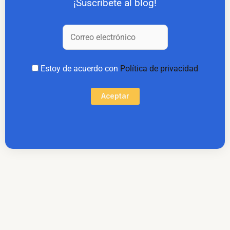
¡Suscríbete al blog!
Estoy de acuerdo con
Política de privacidad
Aceptar