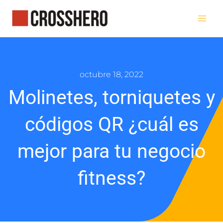
Ir
al
contenido
octubre 18, 2022
Molinetes, torniquetes y
códigos QR ¿cuál es
mejor para tu negocio
fitness?