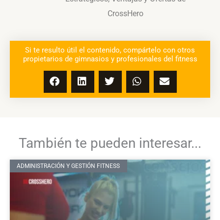
CrossHero
Si te resulto útil el contenido, compártelo con otros
propietarios de gimnasios y profesionales del fitness
También te pueden interesar...
ADMINISTRACIÓN Y GESTIÓN FITNESS