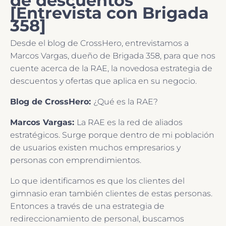
de descuentos
[Entrevista con Brigada
358]
Desde el blog de CrossHero, entrevistamos a
Marcos Vargas, dueño de Brigada 358, para que nos
cuente acerca de la RAE, la novedosa estrategia de
descuentos y ofertas que aplica en su negocio.
Blog de CrossHero:
¿Qué es la RAE?
Marcos Vargas:
La RAE es la red de aliados
estratégicos. Surge porque dentro de mi población
de usuarios existen muchos empresarios y
personas con emprendimientos.
Lo que identificamos es que los clientes del
gimnasio eran también clientes de estas personas.
Entonces a través de una estrategia de
redireccionamiento de personal, buscamos