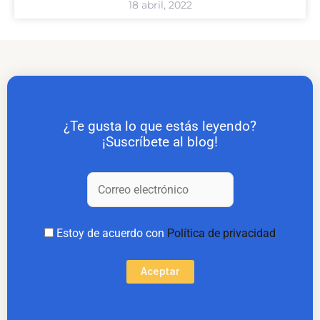
18 abril, 2022
¿Te gusta lo que estás leyendo?
¡Suscríbete al blog!
Estoy de acuerdo con
Política de privacidad
Aceptar