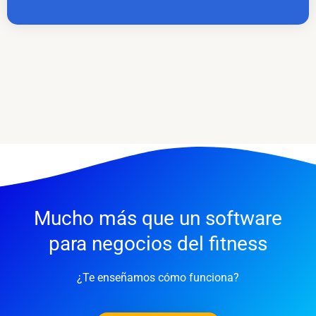
Mucho más que un software
para negocios del fitness
¿Te enseñamos cómo funciona?