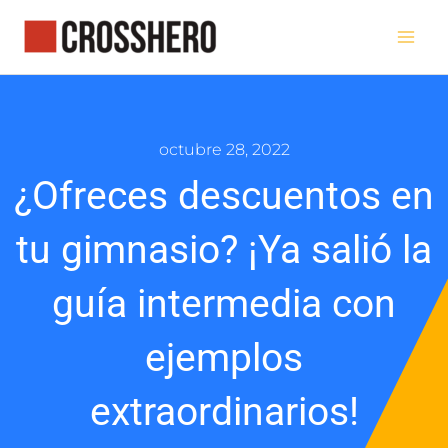
Ir
al
contenido
octubre 28, 2022
¿Ofreces descuentos en
tu gimnasio? ¡Ya salió la
guía intermedia con
ejemplos
extraordinarios!