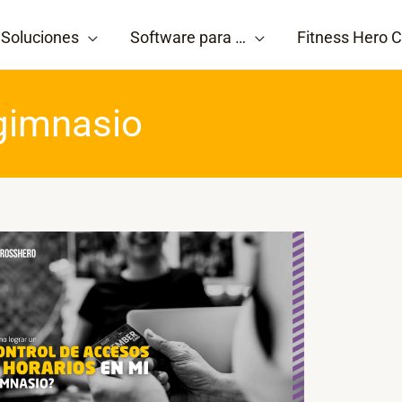
Soluciones
Software para …
Fitness Hero C
 gimnasio