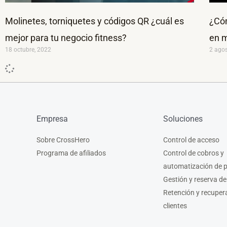
Molinetes, torniquetes y códigos QR ¿cuál es
¿Cóm
mejor para tu negocio fitness?
en m
18 octubre, 2022
2 ago
Empresa
Soluciones
Sobre CrossHero
Control de acceso
Programa de afiliados
Control de cobros y
automatización de 
Gestión y reserva de
Retención y recuper
clientes