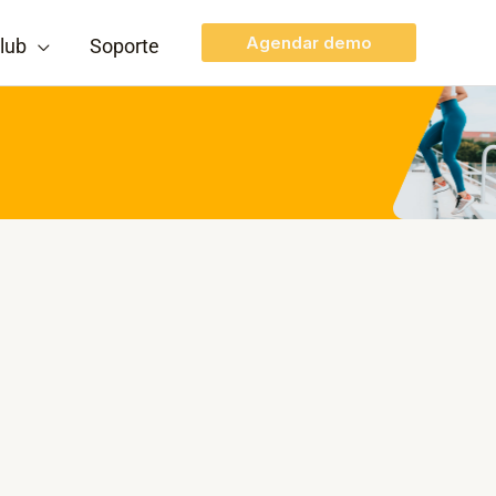
Agendar demo
lub
Soporte