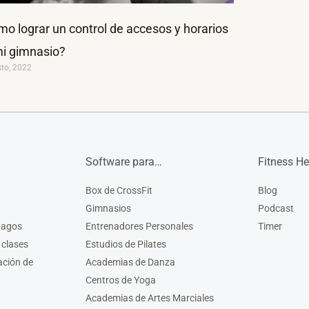
o lograr un control de accesos y horarios
i gimnasio?
sto, 2022
Software para…
Fitness He
Box de CrossFit
Blog
Gimnasios
Podcast
pagos
Entrenadores Personales
Timer
 clases
Estudios de Pilates
ación de
Academias de Danza
Centros de Yoga
Academias de Artes Marciales