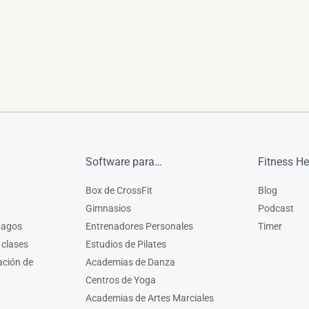
Software para…
Fitness He
Box de CrossFit
Blog
Gimnasios
Podcast
pagos
Entrenadores Personales
Timer
 clases
Estudios de Pilates
ación de
Academias de Danza
Centros de Yoga
Academias de Artes Marciales