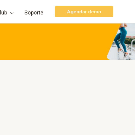
Agendar demo
lub
Soporte