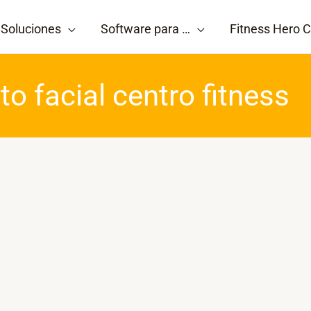
Soluciones
Software para …
Fitness Hero C
o facial centro fitness