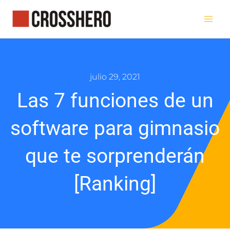
Ir
al
contenido
julio 29, 2021
Las 7 funciones de un
software para gimnasio
que te sorprenderán
[Ranking]