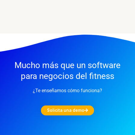
Mucho más que un software
para negocios del fitness
¿Te enseñamos cómo funciona?
Solicita una demo