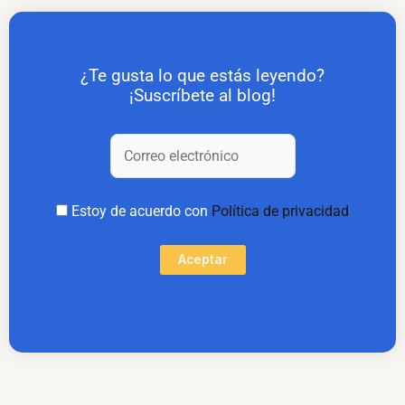
¿Te gusta lo que estás leyendo?
¡Suscríbete al blog!
Estoy de acuerdo con
Política de privacidad
Aceptar