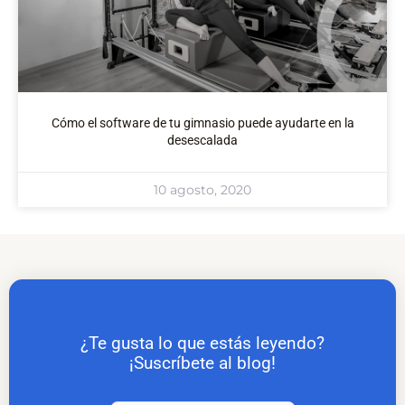
Cómo el software de tu gimnasio puede ayudarte en la
desescalada
10 agosto, 2020
¿Te gusta lo que estás leyendo?
¡Suscríbete al blog!