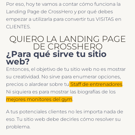
Por eso, hoy te vamos a contar cómo funciona la
Landing Page de CrossHero y por qué debes
empezar a utilizarla para convertir tus VISITAS en
CLIENTES.
QUIERO LA LANDING PAGE
DE CROSSHERO
¿Para qué sirve tu sitio
web?
Entonces, el objetivo de tu sitio web no es mostrar
su creatividad. No sirve para enumerar opciones,
precios o alardear sobre tu
Staff de entrenadores
.
Ni siquiera es para mostrar las biografías de los
mejores monitores del gym
.
A tus potenciales clientes no les importa nada de
eso. Tu sitio web debe decirles cómo resolver su
problema.