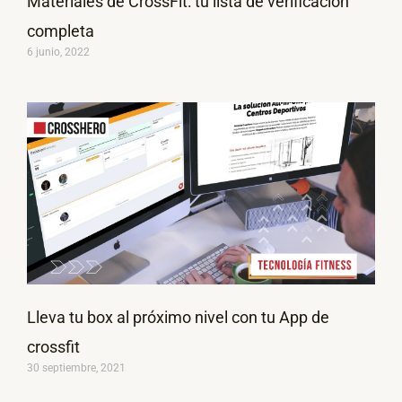
Materiales de CrossFit: tu lista de verificación
completa
6 junio, 2022
Lleva tu box al próximo nivel con tu App de
crossfit
30 septiembre, 2021