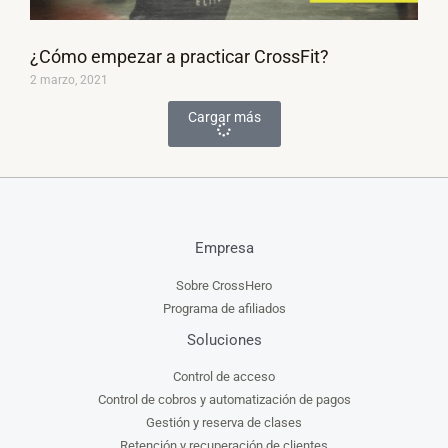
¿Cómo empezar a practicar CrossFit?
2 marzo, 2021
Cargar más
Empresa
Sobre CrossHero
Programa de afiliados
Soluciones
Control de acceso
Control de cobros y automatización de pagos
Gestión y reserva de clases
Retención y recuperación de clientes