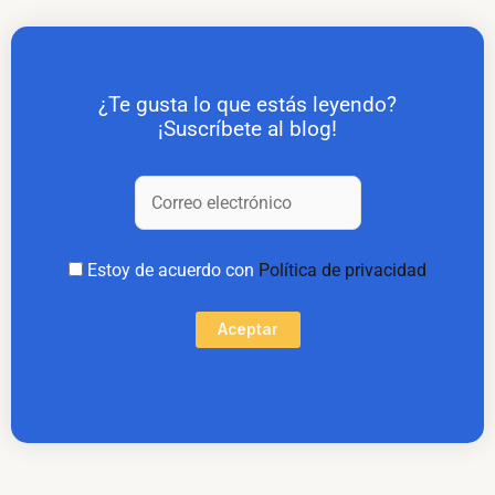
¿Te gusta lo que estás leyendo?
¡Suscríbete al blog!
Estoy de acuerdo con
Política de privacidad
Aceptar