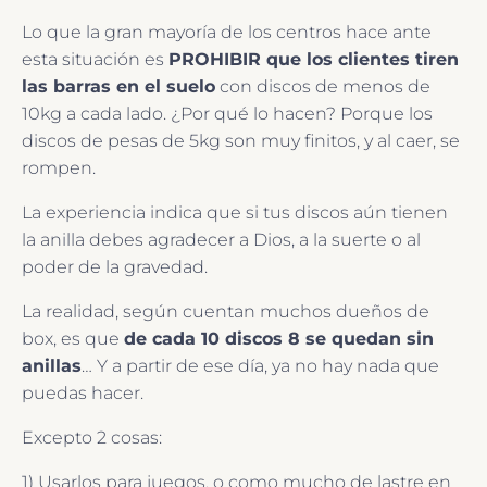
Lo que la gran mayoría de los centros hace ante
esta situación es
PROHIBIR que los clientes tiren
las barras en el suelo
con discos de menos de
10kg a cada lado. ¿Por qué lo hacen? Porque los
discos de pesas de 5kg son muy finitos, y al caer, se
rompen.
La experiencia indica que si tus discos aún tienen
la anilla debes agradecer a Dios, a la suerte o al
poder de la gravedad.
La realidad, según cuentan muchos dueños de
box, es que
de cada 10 discos 8 se quedan sin
anillas
… Y a partir de ese día, ya no hay nada que
puedas hacer.
Excepto 2 cosas:
1) Usarlos para juegos, o como mucho de lastre en