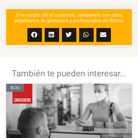
Si te resulto útil el contenido, compártelo con otros
propietarios de gimnasios y profesionales del fitness
También te pueden interesar...
BLOG