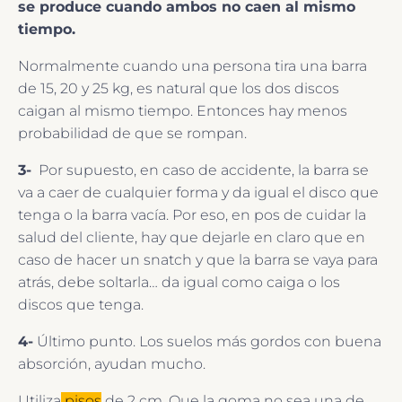
se produce cuando ambos no caen al mismo
tiempo.
Normalmente cuando una persona tira una barra
de 15, 20 y 25 kg, es natural que los dos discos
caigan al mismo tiempo. Entonces hay menos
probabilidad de que se rompan.
3-
Por supuesto, en caso de accidente, la barra se
va a caer de cualquier forma y da igual el disco que
tenga o la barra vacía. Por eso, en pos de cuidar la
salud del cliente, hay que dejarle en claro que en
caso de hacer un snatch y que la barra se vaya para
atrás, debe soltarla… da igual como caiga o los
discos que tenga.
4-
Último punto. Los suelos más gordos con buena
absorción, ayudan mucho.
Utiliza
pisos
de 2 cm. Que la goma no sea una de