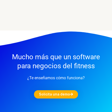
Mucho más que un software
para negocios del fitness
¿Te enseñamos cómo funciona?
Solicita una demo