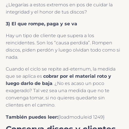
¿Llegarías a estos extremos en pos de cuidar la
integridad y el honor de tus discos?
3) El que rompe, paga y se va
Hay un tipo de cliente que supera a los
reincidentes. Son los “causa perdida”. Rompen
discos, piden perdón y luego olvidan todo como si
nada.
Cuando el ciclo se repite ad-eternum, la medida
que se aplica es
cobrar por el material roto y
luego darlo de baja
. ¿No es acaso un poco
exagerado? Tal vez sea una medida que no te
convenga tomar, si no quieres quedarte sin
clientes en el camino.
También puedes leer:
{loadmoduleid 1249}
Conserva discos y clientes