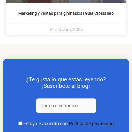
Marketing y ventas para gimnasios | Guía CrossHero
14 octubre, 2025
¿Te gusta lo que estás leyendo?
¡Suscríbete al blog!
Estoy de acuerdo con
Política de privacidad