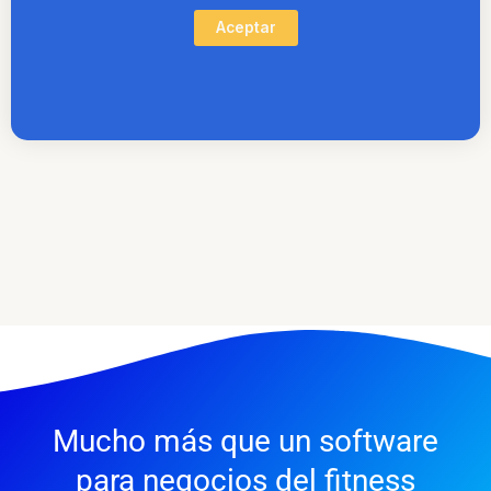
Aceptar
Mucho más que un software
para negocios del fitness