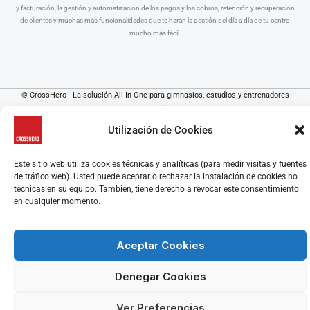
y facturación, la gestión y automatización de los pagos y los cobros, retención y recuperación
de clientes y muchas más funcionalidades que te harán la gestión del día a día de tu centro
mucho más fácil.
© CrossHero - La solución All-In-One para gimnasios, estudios y entrenadores
personales
Aviso Legal
|
Política de Privacidad
|
Política de Cookies
Utilización de Cookies
Este sitio web utiliza cookies técnicas y analíticas (para medir visitas y fuentes
de tráfico web). Usted puede aceptar o rechazar la instalación de cookies no
técnicas en su equipo. También, tiene derecho a revocar este consentimiento
en cualquier momento.
Aceptar Cookies
Denegar Cookies
Ver Preferencias