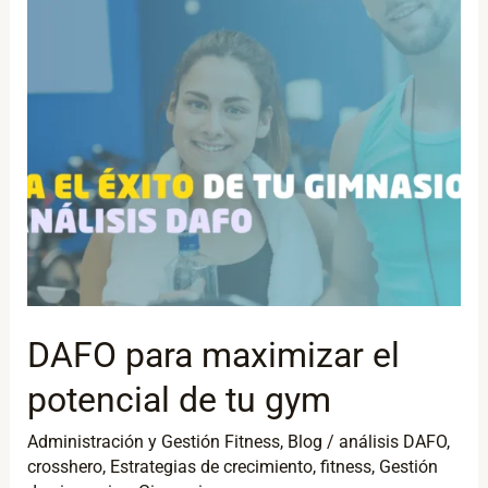
potencial
de
tu
gym
DAFO para maximizar el
potencial de tu gym
Administración y Gestión Fitness
,
Blog
/
análisis DAFO
,
crosshero
,
Estrategias de crecimiento
,
fitness
,
Gestión