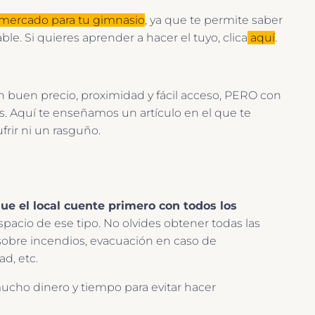
mercado para tu gimnasio
, ya que te permite saber
le. Si quieres aprender a hacer el tuyo, clica
aquí
.
on buen precio, proximidad y fácil acceso, PERO con
. Aquí te enseñamos un artículo en el que te
ufrir ni un rasguño.
que el local cuente primero con todos los
pacio de ese tipo. No olvides obtener todas las
obre incendios, evacuación en caso de
d, etc.
mucho dinero y tiempo para evitar hacer