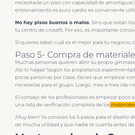
necesitarás un piso con capacidad de amortiguació
entrenamiento es puro cardio es conveniente utili
No hay pisos buenos o malos
. Sino que están l
tu centro de crossfit. Por eso, es importante conoce
Si quieres saber cuál es el mejor para tu negocio, c
Paso 5- Compra de materiale
Muchas personas quieren abrir su propio gimnasio 
¡No lo hagas! Según los propietarios experimenta
pocas personas por clase, tienes que empezar con
necesarias para el grupo. Luego, mes a mes irás 
El consejo de los profesionales es empezar poco 
una lista de verificación completa de los
materiales
¡Muy bien! Ya conoces los 5 pasos para el diseño 
de mucha utilidad y que nadie te cuenta antes de a