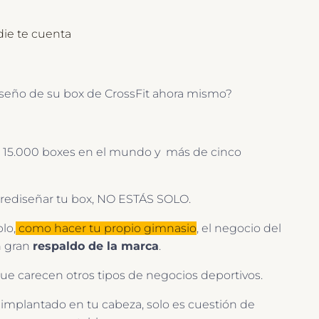
die te cuenta
seño de su box de CrossFit ahora mismo?
e 15.000 boxes en el mundo y más de cinco
o rediseñar tu box, NO ESTÁS SOLO.
lo,
como hacer tu propio gimnasio
, el negocio del
n gran
respaldo de la marca
.
que carecen otros tipos de negocios deportivos.
á implantado en tu cabeza, solo es cuestión de