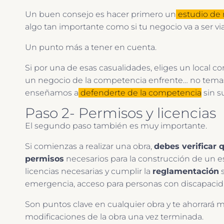
Un buen consejo es hacer primero un
estudio de 
algo tan importante como si tu negocio va a ser viab
Un punto más a tener en cuenta.
Si por una de esas casualidades, eliges un local c
un negocio de la competencia enfrente… no temas
enseñamos a
defenderte de la competencia
sin s
Paso 2- Permisos y licencias
El segundo paso también es muy importante.
Si comienzas a realizar una obra,
debes verificar 
permisos
necesarios para la construcción de un es
licencias necesarias y cumplir la
reglamentación
s
emergencia, acceso para personas con discapacida
Son puntos clave en cualquier obra y te ahorrará 
modificaciones de la obra una vez terminada.