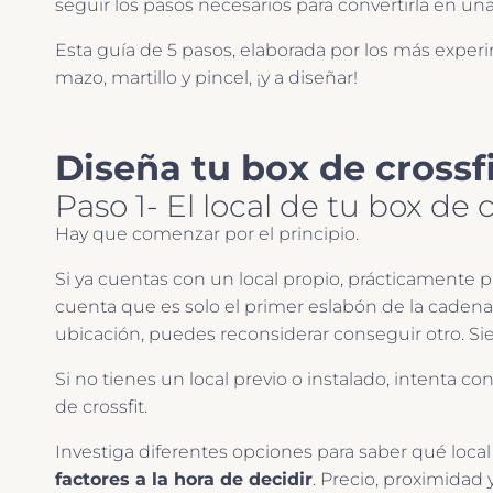
seguir los pasos necesarios para convertirla en un
Esta guía de 5 pasos, elaborada por los más exper
mazo, martillo y pincel, ¡y a diseñar!
Diseña tu box de crossf
Paso 1- El local de tu box de c
Hay que comenzar por el principio.
Si ya cuentas con un local propio, prácticamente 
cuenta que es solo el primer eslabón de la cadena
ubicación, puedes reconsiderar conseguir otro. Si
Si no tienes un local previo o instalado, intenta 
de crossfit.
Investiga diferentes opciones para saber qué local
factores a la hora de decidir
. Precio, proximidad y