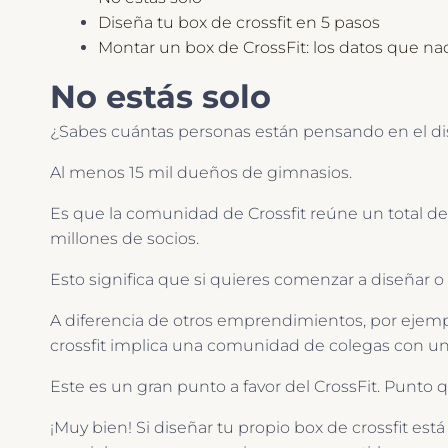
Diseña tu box de crossfit en 5 pasos
Montar un box de CrossFit: los datos que na
No estás solo
¿Sabes cuántas personas están pensando en el di
Al menos 15 mil dueños de gimnasios.
Es que la comunidad de Crossfit reúne un total d
millones de socios.
Esto significa que si quieres comenzar a diseñar 
A diferencia de otros emprendimientos, por ejemp
crossfit implica una comunidad de colegas con u
Este es un gran punto a favor del CrossFit. Punto 
¡Muy bien! Si diseñar tu propio box de crossfit est