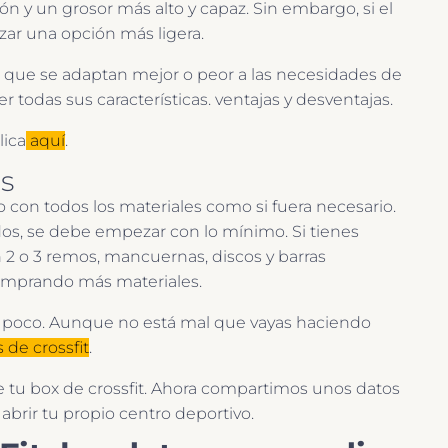
n y un grosor más alto y capaz. Sin embargo, si el
zar una opción más ligera.
os que se adaptan mejor o peor a las necesidades de
r todas sus características. ventajas y desventajas.
lica
aquí
.
s
con todos los materiales como si fuera necesario.
dos, se debe empezar con lo mínimo. Si tienes
 2 o 3 remos, mancuernas, discos y barras
comprando más materiales.
a poco. Aunque no está mal que vayas haciendo
 de crossfit
.
de tu box de crossfit. Ahora compartimos unos datos
brir tu propio centro deportivo.