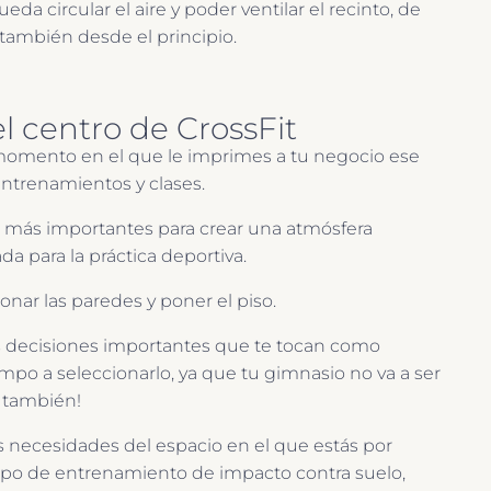
da circular el aire y poder ventilar el recinto, de
también desde el principio.
el centro de CrossFit
 momento en el que le imprimes a tu negocio ese
 entrenamientos y clases.
s más importantes para crear una atmósfera
 para la práctica deportiva.
onar las paredes y poner el piso.
 decisiones importantes que te tocan como
mpo a seleccionarlo, ya que tu gimnasio no va a ser
o también!
s necesidades del espacio en el que estás por
n tipo de entrenamiento de impacto contra suelo,