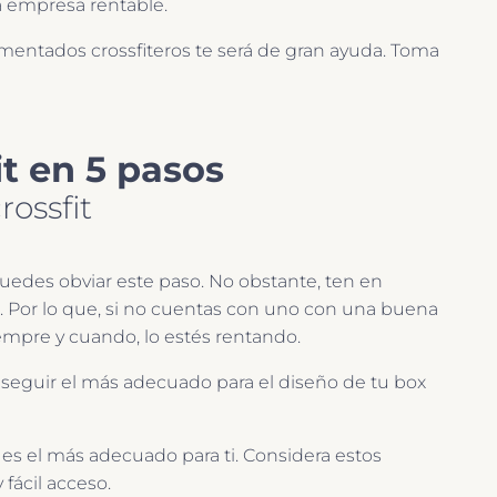
a empresa rentable.
imentados crossfiteros te será de gran ayuda. Toma
it en 5 pasos
rossfit
puedes obviar este paso. No obstante, ten en
. Por lo que, si no cuentas con uno con una buena
empre y cuando, lo estés rentando.
conseguir el más adecuado para el diseño de tu box
 es el más adecuado para ti. Considera estos
 fácil acceso.