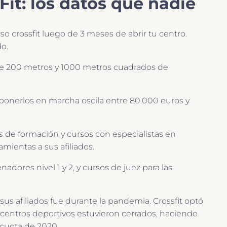
it: los datos que nadie
o crossfit luego de 3 meses de abrir tu centro.
do.
tre 200 metros y 1000 metros cuadrados de
a ponerlos en marcha oscila entre 80.000 euros y
s
de formación y cursos con especialistas en
mientas a sus afiliados.
adores nivel 1 y 2, y cursos de juez para las
s afiliados fue durante la pandemia. Crossfit optó
s centros deportivos estuvieron cerrados, haciendo
cuota de 2020.