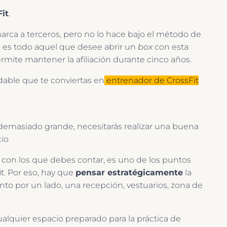
Fit
.
arca a terceros, pero no lo hace bajo el método de
ado es todo aquel que desee abrir un
box
con esta
ermite mantener la afiliación durante cinco años.
dable que te conviertas en
entrenador de CrossFit
 demasiado grande, necesitarás realizar una buena
cio
 con los que debes contar, es uno de los puntos
t. Por eso, hay que
pensar estratégicamente
la
to por un lado, una recepción, vestuarios, zona de
ualquier espacio preparado para la práctica de