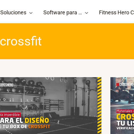
Soluciones
Software para …
Fitness Hero C
crossfit