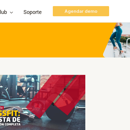
Agendar demo
lub
Soporte