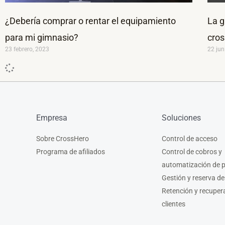
¿Debería comprar o rentar el equipamiento
La g
para mi gimnasio?
cros
23 febrero, 2023
22 jun
Empresa
Soluciones
Sobre CrossHero
Control de acceso
Programa de afiliados
Control de cobros y
automatización de 
Gestión y reserva de
Retención y recuper
clientes