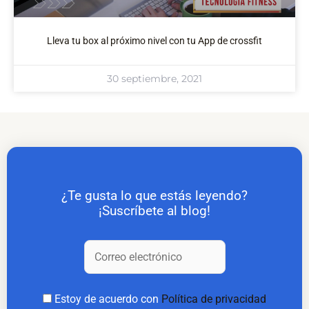
Lleva tu box al próximo nivel con tu App de crossfit
30 septiembre, 2021
¿Te gusta lo que estás leyendo?
¡Suscríbete al blog!
Estoy de acuerdo con
Política de privacidad