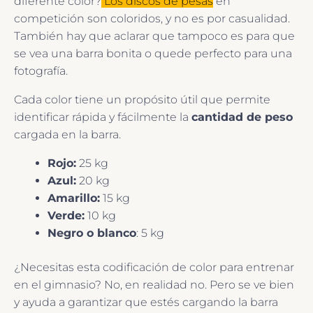
diferente color?
Los discos de pesas
en
competición son coloridos, y no es por casualidad.
También hay que aclarar que tampoco es para que
se vea una barra bonita o quede perfecto para una
fotografía.
Cada color tiene un propósito útil que permite
identificar rápida y fácilmente la
cantidad de peso
cargada en la barra.
Rojo:
25 kg
Azul:
20 kg
Amarillo:
15 kg
Verde:
10 kg
Negro o blanco
: 5 kg
¿Necesitas esta codificación de color para entrenar
en el gimnasio? No, en realidad no. Pero se ve bien
y ayuda a garantizar que estés cargando la barra