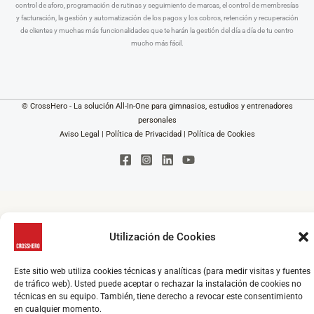
control de aforo, programación de rutinas y seguimiento de marcas, el control de membresías
y facturación, la gestión y automatización de los pagos y los cobros, retención y recuperación
de clientes y muchas más funcionalidades que te harán la gestión del día a día de tu centro
mucho más fácil.
© CrossHero - La solución All-In-One para gimnasios, estudios y entrenadores
personales
Aviso Legal
|
Política de Privacidad
|
Política de Cookies
Utilización de Cookies
Este sitio web utiliza cookies técnicas y analíticas (para medir visitas y fuentes
de tráfico web). Usted puede aceptar o rechazar la instalación de cookies no
técnicas en su equipo. También, tiene derecho a revocar este consentimiento
en cualquier momento.