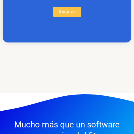
Aceptar
Mucho más que un software