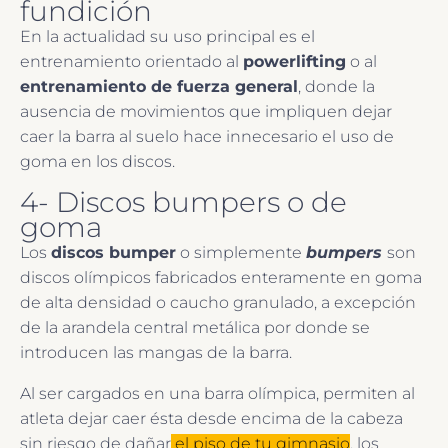
fundición
En la actualidad su uso principal es el
entrenamiento orientado al
powerlifting
o al
entrenamiento de fuerza general
, donde la
ausencia de movimientos que impliquen dejar
caer la barra al suelo hace innecesario el uso de
goma en los discos.
4- Discos bumpers o de
goma
Los
discos bumper
o simplemente
bumpers
son
discos olímpicos fabricados enteramente en goma
de alta densidad o caucho granulado, a excepción
de la arandela central metálica por donde se
introducen las mangas de la barra.
Al ser cargados en una barra olímpica, permiten al
atleta dejar caer ésta desde encima de la cabeza
sin riesgo de dañar
el piso de tu gimnasio
, los