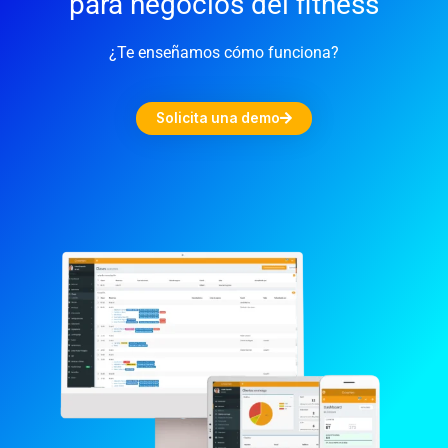
para negocios del fitness
¿Te enseñamos cómo funciona?
Solicita una demo