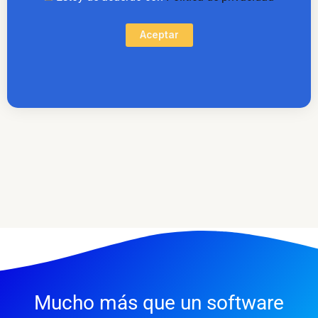
Aceptar
Mucho más que un software