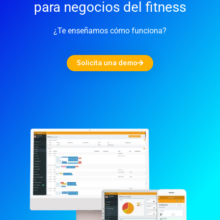
para negocios del fitness
¿Te enseñamos cómo funciona?
Solicita una demo