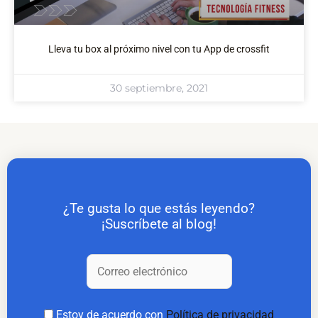
Lleva tu box al próximo nivel con tu App de crossfit
30 septiembre, 2021
¿Te gusta lo que estás leyendo?
¡Suscríbete al blog!
Estoy de acuerdo con
Política de privacidad