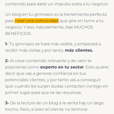
contenido para darle un impulso extra a tu negocio
Un blog en tu gimnasio es la herramienta perfecta
para
crear una comunidad
que gire en torno a tu
negocio. Y eso, naturalmente, trae MUCHOS
BENEFICIOS:
1-
Tu gimnasio se hará más visible, y empezará a
recibir más visitas y por tanto,
más clientes.
2-
Al crear contenido relevante y de valor te
posicionas como
experto en tu sector
. Esto quiere
decir que vas a generar confianza en tus
potenciales clientes, y por tanto vas a conseguir
que cuando les surjan dudas contacten contigo en
primer lugar para que se las resuelvas.
3-
De la lectura de un blog a la venta hay un largo
trecho. Pero, si bien el cliente no termine