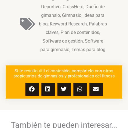
Deportivo
,
CrossHero
,
Dueño de
gimansio
,
Gimnasio
,
Ideas para
blog
,
Keyword Research
,
Palabras
claves
,
Plan de contenidos
,
Software de gestión
,
Software
para gimnasio
,
Temas para blog
Si te resulto útil el contenido, compártelo con otros
propietarios de gimnasios y profesionales del fitness
También te pueden interesar...