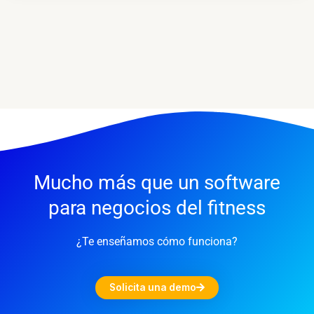
Mucho más que un software
para negocios del fitness
¿Te enseñamos cómo funciona?
Solicita una demo