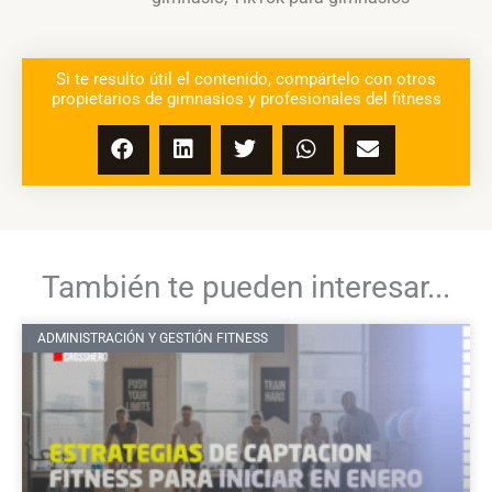
Si te resulto útil el contenido, compártelo con otros
propietarios de gimnasios y profesionales del fitness
También te pueden interesar...
ADMINISTRACIÓN Y GESTIÓN FITNESS