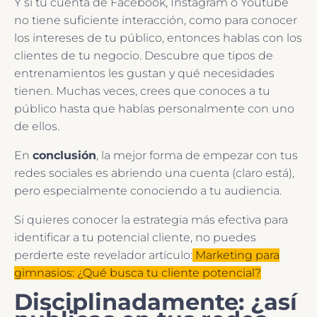
Y si tu cuenta de Facebook, Instagram o Youtube
no tiene suficiente interacción, como para conocer
los intereses de tu público, entonces hablas con los
clientes de tu negocio. Descubre que tipos de
entrenamientos les gustan y qué necesidades
tienen. Muchas veces, crees que conoces a tu
público hasta que hablas personalmente con uno
de ellos.
En
conclusión
, la mejor forma de empezar con tus
redes sociales es abriendo una cuenta (claro está),
pero especialmente conociendo a tu audiencia.
Si quieres conocer la estrategia más efectiva para
identificar a tu potencial cliente, no puedes
perderte este revelador artículo:
Marketing para
gimnasios: ¿Qué busca tu cliente potencial?
Disciplinadamente: ¿así