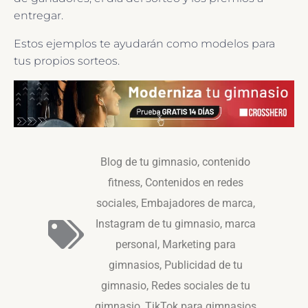
entregar.
Estos ejemplos te ayudarán como modelos para
tus propios sorteos.
Blog de tu gimnasio
,
contenido
fitness
,
Contenidos en redes
sociales
,
Embajadores de marca
,
Instagram de tu gimnasio
,
marca
personal
,
Marketing para
gimnasios
,
Publicidad de tu
gimnasio
,
Redes sociales de tu
gimnasio
,
TikTok para gimnasios