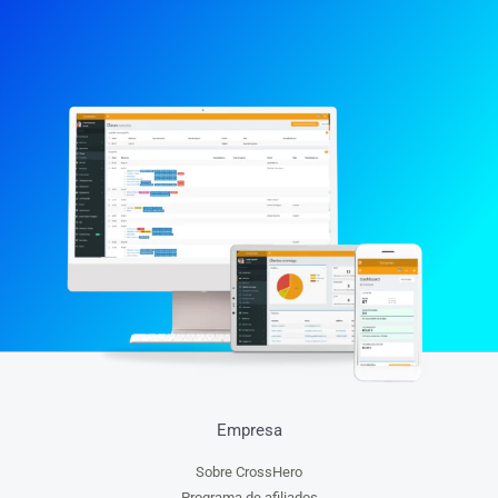
Empresa
Sobre CrossHero
Programa de afiliados