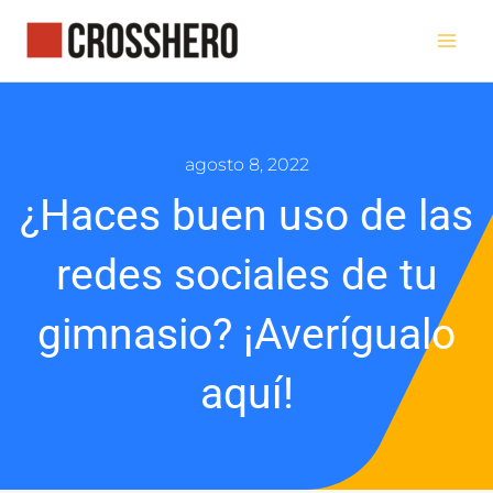
Ir
al
contenido
agosto 8, 2022
¿Haces buen uso de las
redes sociales de tu
gimnasio? ¡Averígualo
aquí!