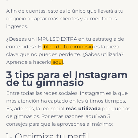
A fin de cuentas, esto es lo único que llevará a tu
negocio a captar más clientes y aumentar tus
ingresos.
¿Deseas un IMPULSO EXTRA en tu estrategia de
contenidos? El
blog de tu gimnasio
es la pieza
clave que no puedes perderte. ¿Sabes utilizarla?
Aprende a hacerlo
aquí
.
3 tips para el Instagram
de tu gimnasio
Entre todas las redes sociales, Instagram es la que
más atención ha captado en los últimos tiempos.
Es, además, la red social
más utilizada
por dueños
de gimnasios. Por estas razones, aquí van 3
consejos para que la aproveches al máximo:
1- Optimiza tu perfil