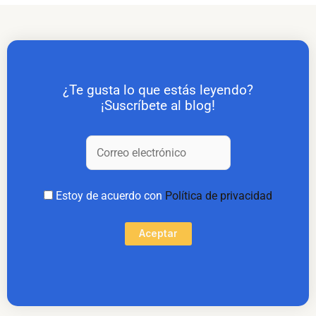
¿Te gusta lo que estás leyendo?
¡Suscríbete al blog!
Estoy de acuerdo con
Política de privacidad
Aceptar