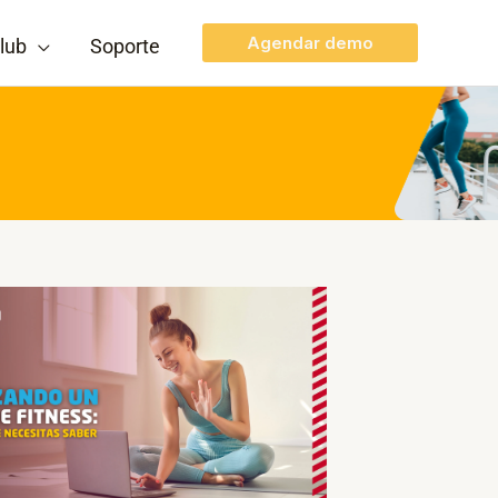
Agendar demo
lub
Soporte