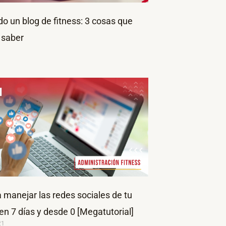
 un blog de fitness: 3 cosas que
 saber
3
 manejar las redes sociales de tu
en 7 días y desde 0 [Megatutorial]
21