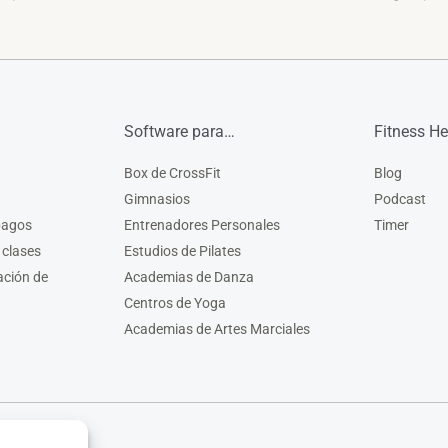
Software para…
Fitness He
Box de CrossFit
Blog
Gimnasios
Podcast
pagos
Entrenadores Personales
Timer
 clases
Estudios de Pilates
ación de
Academias de Danza
Centros de Yoga
Academias de Artes Marciales