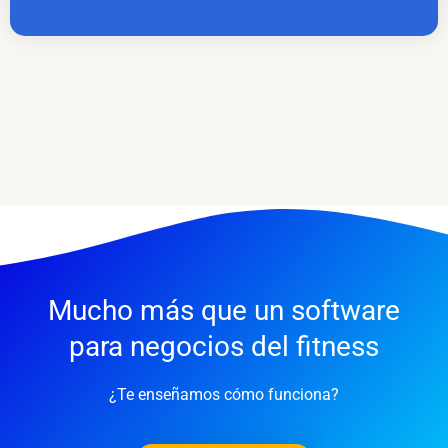
Mucho más que un software
para negocios del fitness
¿Te enseñamos cómo funciona?