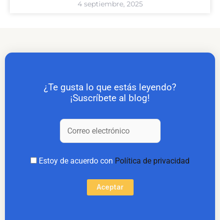
4 septiembre, 2025
¿Te gusta lo que estás leyendo?
¡Suscríbete al blog!
Estoy de acuerdo con
Política de privacidad
Aceptar