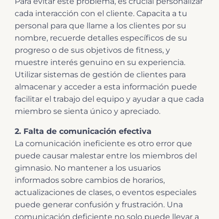
Para evitar este problema, es crucial personalizar
cada interacción con el cliente. Capacita a tu
personal para que llame a los clientes por su
nombre, recuerde detalles específicos de su
progreso o de sus objetivos de fitness, y
muestre interés genuino en su experiencia.
Utilizar sistemas de gestión de clientes para
almacenar y acceder a esta información puede
facilitar el trabajo del equipo y ayudar a que cada
miembro se sienta único y apreciado.
2. Falta de comunicación efectiva
La comunicación ineficiente es otro error que
puede causar malestar entre los miembros del
gimnasio. No mantener a los usuarios
informados sobre cambios de horarios,
actualizaciones de clases, o eventos especiales
puede generar confusión y frustración. Una
comunicación deficiente no solo puede llevar a