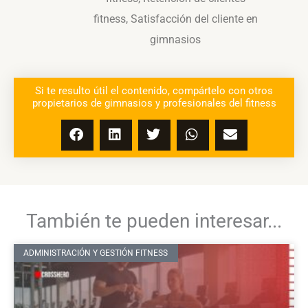
fitness
,
Satisfacción del cliente en
gimnasios
Si te resulto útil el contenido, compártelo con otros
propietarios de gimnasios y profesionales del fitness
También te pueden interesar...
ADMINISTRACIÓN Y GESTIÓN FITNESS