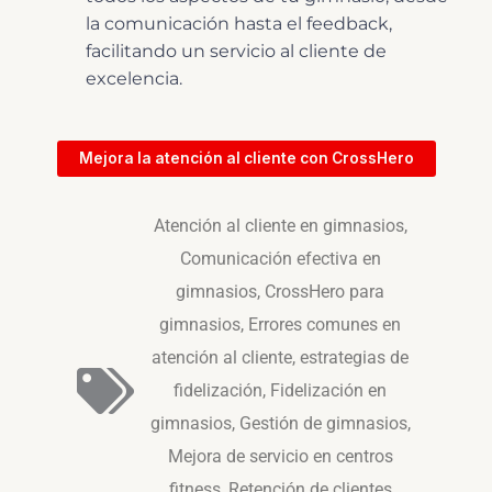
la comunicación hasta el feedback,
facilitando un servicio al cliente de
excelencia.
Mejora la atención al cliente con CrossHero
Atención al cliente en gimnasios
,
Comunicación efectiva en
gimnasios
,
CrossHero para
gimnasios
,
Errores comunes en
atención al cliente
,
estrategias de
fidelización
,
Fidelización en
gimnasios
,
Gestión de gimnasios
,
Mejora de servicio en centros
fitness
,
Retención de clientes