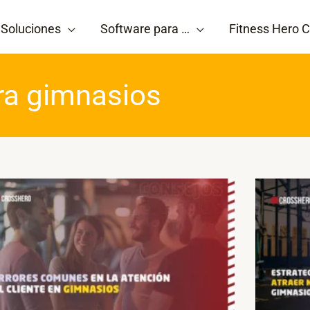
Soluciones
Software para …
Fitness Hero C
ra gimnasios