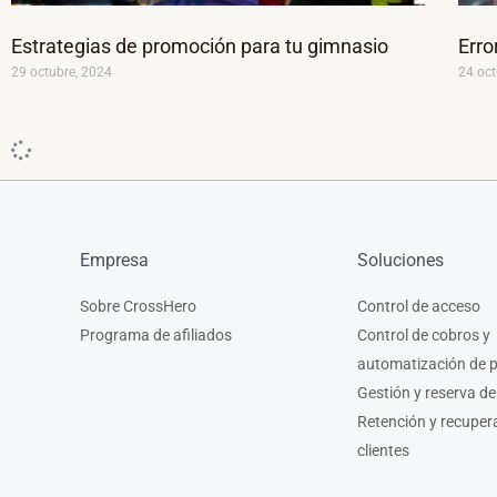
Estrategias de promoción para tu gimnasio
Erro
29 octubre, 2024
24 oct
Empresa
Soluciones
Sobre CrossHero
Control de acceso
Programa de afiliados
Control de cobros y
automatización de 
Gestión y reserva de
Retención y recuper
clientes