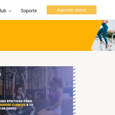
Agendar demo
lub
Soporte