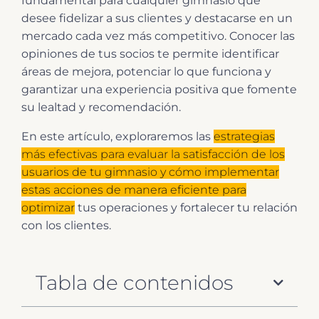
fundamental para cualquier gimnasio que
desee fidelizar a sus clientes y destacarse en un
mercado cada vez más competitivo. Conocer las
opiniones de tus socios te permite identificar
áreas de mejora, potenciar lo que funciona y
garantizar una experiencia positiva que fomente
su lealtad y recomendación.
En este artículo, exploraremos las
estrategias
más efectivas para evaluar la satisfacción de los
usuarios de tu gimnasio y cómo implementar
estas acciones de manera eficiente para
optimizar
tus operaciones y fortalecer tu relación
con los clientes.
Tabla de contenidos