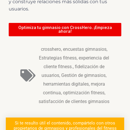
y construye relaciones más sólidas con tus
usuarios.
Optimiza tu gimnasio con CrossHero. ¡Empieza
ahora!
crosshero
,
encuestas gimnasios
,
Estrategias fitness
,
experiencia del
cliente fitness.
,
fidelización de
usuarios
,
Gestión de gimnasios
,
herramientas digitales
,
mejora
continua
,
optimización fitness
,
satisfacción de clientes gimnasios
Si te resulto útil el contenido, compártelo con otros
propietarios de gimnasios y profesionales del fitness