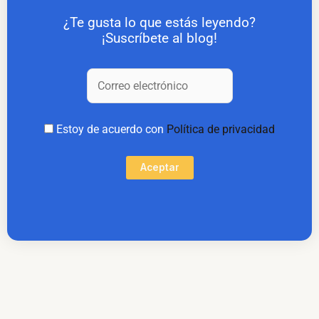
¿Te gusta lo que estás leyendo?
¡Suscríbete al blog!
Estoy de acuerdo con
Política de privacidad
Aceptar