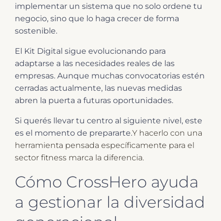
implementar un sistema que no solo ordene tu
negocio, sino que lo haga crecer de forma
sostenible.
El Kit Digital sigue evolucionando para
adaptarse a las necesidades reales de las
empresas. Aunque muchas convocatorias estén
cerradas actualmente, las nuevas medidas
abren la puerta a futuras oportunidades.
Si querés llevar tu centro al siguiente nivel, este
es el momento de prepararte.
Y hacerlo con una
herramienta pensada específicamente para el
sector fitness marca la diferencia.
Cómo CrossHero ayuda
a gestionar la diversidad