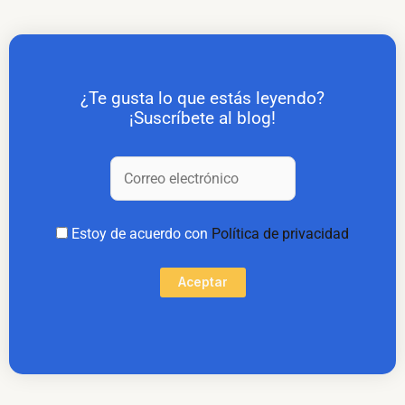
¿Te gusta lo que estás leyendo?
¡Suscríbete al blog!
Estoy de acuerdo con
Política de privacidad
Aceptar