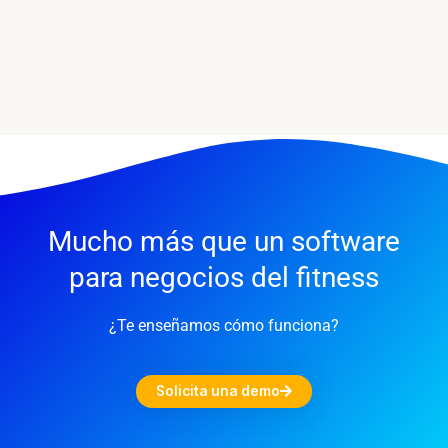
Mucho más que un software
para negocios del fitness
¿Te enseñamos cómo funciona?
Solicita una demo