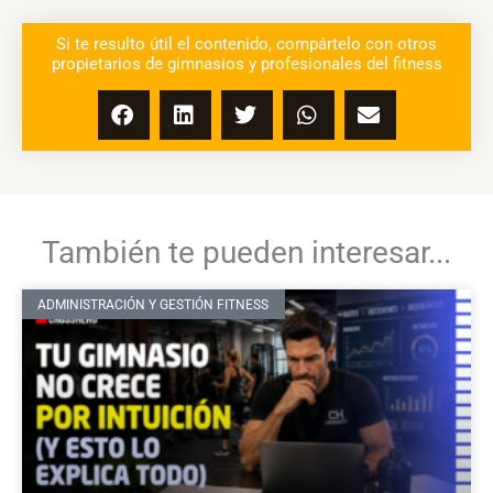
Si te resulto útil el contenido, compártelo con otros
propietarios de gimnasios y profesionales del fitness
También te pueden interesar...
ADMINISTRACIÓN Y GESTIÓN FITNESS