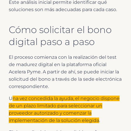
Este análisis inicial permite identificar qué
soluciones son más adecuadas para cada caso.
Cómo solicitar el bono
digital paso a paso
El proceso comienza con la realización del test
de madurez digital en la plataforma oficial
Acelera Pyme. A partir de ahí, se puede iniciar la
solicitud del bono a través de la sede electrónica
correspondiente.
U
na vez concedida la ayuda, el negocio dispone
de un plazo limitado para seleccionar un
proveedor autorizado y comenzar la
implementación de la solución elegida
.