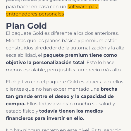
para hacer en casa con un
software para
entrenadores personales
Plan Gold
El paquete Gold es diferente a los dos anteriores.
Mientras que los planes básico y premium están
construidos alrededor de la automatización y la alta
escalabilidad, el
paquete premium tiene como
objetivo la personalización total
. Esto lo hace
menos escalable, pero justifica un precio más alto.
El objetivo con el paquete Gold es atraer a aquellos
clientes que no han experimentado una
brecha
tan grande entre el deseo y la capacidad de
compra.
Ellos todavía valoran mucho su salud y
estado físico y
todavía tienen los medios
financieros para invertir en ello.
No hay ningún secreto en este nivel. Es tu servicio