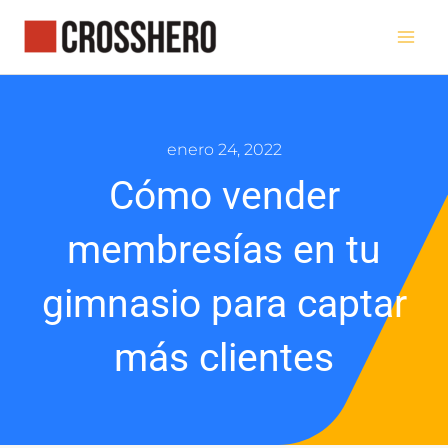
Ir
al
contenido
enero 24, 2022
Cómo vender
membresías en tu
gimnasio para captar
más clientes