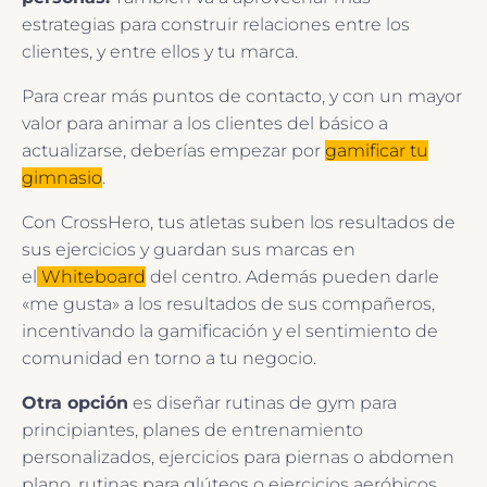
estrategias para construir relaciones entre los
clientes, y entre ellos y tu marca.
Para crear más puntos de contacto, y con un mayor
valor para animar a los clientes del básico a
actualizarse, deberías empezar por
gamificar tu
gimnasio
.
Con CrossHero, tus atletas suben los resultados de
sus ejercicios y guardan sus marcas en
el
Whiteboard
del centro. Además pueden darle
«me gusta» a los resultados de sus compañeros,
incentivando la gamificación y el sentimiento de
comunidad en torno a tu negocio.
Otra opción
es diseñar rutinas de gym para
principiantes, planes de entrenamiento
personalizados, ejercicios para piernas o abdomen
plano, rutinas para glúteos o ejercicios aeróbicos