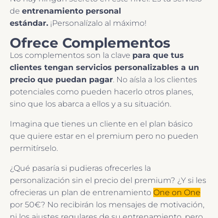
de
entrenamiento personal
estándar.
¡Personalízalo al máximo!
Ofrece Complementos
Los complementos son la clave
para que tus
clientes tengan servicios personalizables a
un
precio que puedan pagar
. No aísla a los clientes
potenciales como pueden hacerlo otros planes,
sino que los abarca a ellos y a su situación.
Imagina que tienes un cliente en el plan básico
que quiere estar en el premium pero no pueden
permitírselo.
¿Qué pasaría si pudieras ofrecerles la
personalización sin el precio del premium? ¿Y si les
ofrecieras un plan de entrenamiento
One on One
por 50€? No recibirán los mensajes de motivación,
ni los ajustes regulares de su entrenamiento, pero