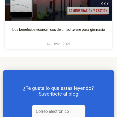
Los beneficios económicos de un software para gimnasio
14 junio, 2021
¿Te gusta lo que estás leyendo?
¡Suscríbete al blog!