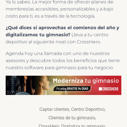
Ya lo sabes. La mejor forma de ofrecer planes de
membresías accesibles, personalizables y a bajo
costo para ti, es a través de la tecnología.
¿Qué dices si aprovechas el comienzo del año y
digitalizamos tu gimnasio?
Lleva a tu centro
deportivo al siguiente nivel con CrossHero.
Agenda hoy una llamada con uno de nuestros
asesores y descubre todos los beneficios que tiene
nuestro software para gimnasio para tu negocio.
Captar clientes
,
Centro Deportivo
,
Clientes de tu gimnasio
,
CrossHero
,
Digitaliza tu gimnasio
,