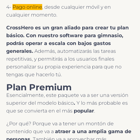
4-
Pago online
, desde cualquier móvil y en
cualquier momento.
CrossHero es un gran aliado para crear tu plan
básico. Con nuestro software para gimnasio,
podrás operar a escala con bajos gastos
generales.
Además, automatizarás las tareas
repetitivas, y permitirás a los usuarios finales
personalizar su propia experiencia para que no
tengas que hacerlo tú.
Plan Premium
Esencialmente, este paquete va a ser una versión
superior del modelo básico
.
Y lo más probable es
que se convierta en el más
popular
.
¿Por qué? Porque va a tener un montón de
contenido que va a
atraer a una amplia gama de
personas.
También va a aprovechar más