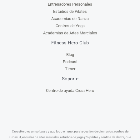
Entrenadores Personales
Estudios de Pilates
Academias de Danza
Centros de Yoga
Academias de Artes Marciales
Fitness Hero Club
Blog
Podcast
Timer
Soporte
Centro de ayuda CrossHero
CrossHero es un software y app todo en uno, para la gestión de gimnasios, centros de
CrossFit, escuelas de artes marciales, estudios de yoga y/o pilates y centros de danza, que