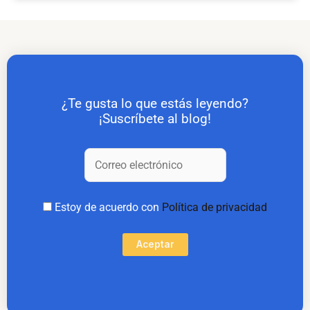
¿Te gusta lo que estás leyendo?
¡Suscríbete al blog!
Estoy de acuerdo con
Política de privacidad
Aceptar