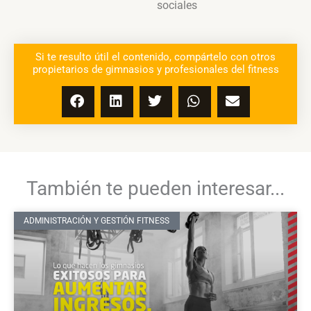
sociales
Si te resulto útil el contenido, compártelo con otros
propietarios de gimnasios y profesionales del fitness
También te pueden interesar...
ADMINISTRACIÓN Y GESTIÓN FITNESS