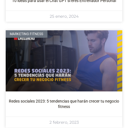
10 ideas para usar el Chat GPT si eres Entrenador Personal
25 enero, 2024
MARKETING FITNESS
Redes sociales 2023: 5 tendencias que harán crecer tu negocio
fitness
2 febrero, 2023