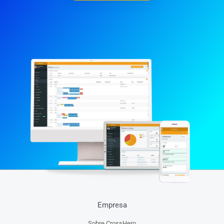
Empresa
Sobre CrossHero