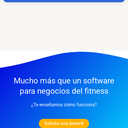
Mucho más que un software
para negocios del fitness
¿Te enseñamos cómo funciona?
Solicita una demo