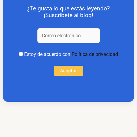
¿Te gusta lo que estás leyendo?
¡Suscríbete al blog!
Estoy de acuerdo con
Política de privacidad
Aceptar