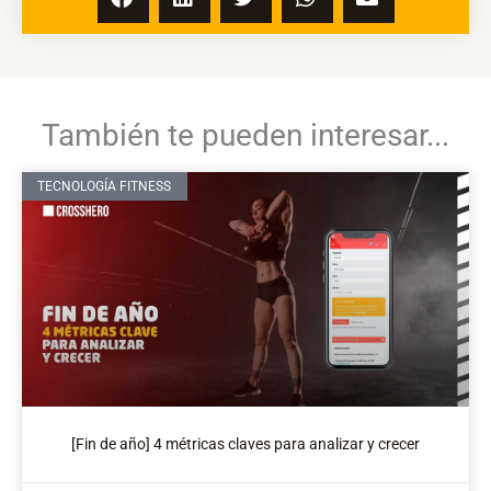
También te pueden interesar...
TECNOLOGÍA FITNESS
[Fin de año] 4 métricas claves para analizar y crecer