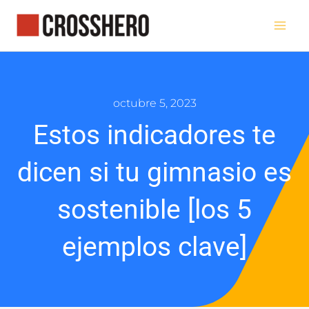
Ir
al
contenido
octubre 5, 2023
Estos indicadores te
dicen si tu gimnasio es
sostenible [los 5
ejemplos clave]