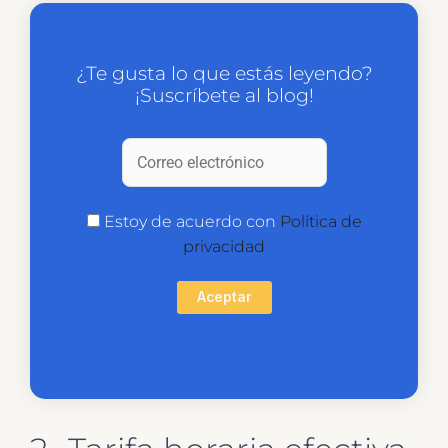
¿Te gusta lo que estás leyendo?
¡Suscríbete al blog!
Estoy de acuerdo con
Política de
privacidad
Aceptar