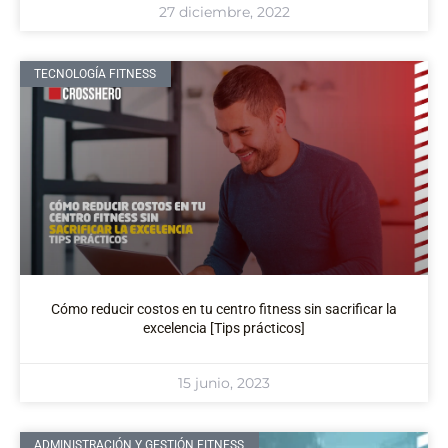
27 diciembre, 2022
TECNOLOGÍA FITNESS
Cómo reducir costos en tu centro fitness sin sacrificar la
excelencia [Tips prácticos]
15 junio, 2023
ADMINISTRACIÓN Y GESTIÓN FITNESS