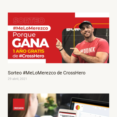
Sorteo #MeLoMerezco de CrossHero
29 abril, 2021