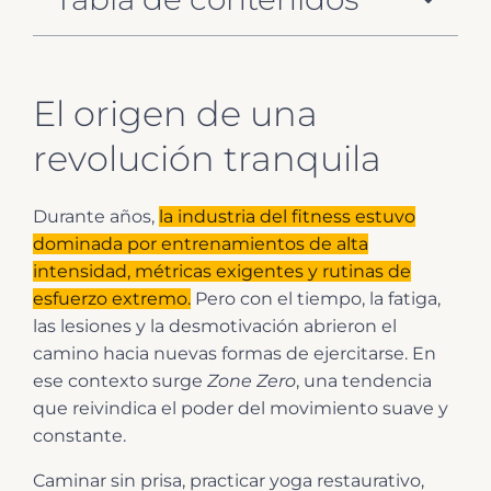
El origen de una
revolución tranquila
Durante años,
la industria del fitness estuvo
dominada por entrenamientos de alta
intensidad, métricas exigentes y rutinas de
esfuerzo extremo.
Pero con el tiempo, la fatiga,
las lesiones y la desmotivación abrieron el
camino hacia nuevas formas de ejercitarse. En
ese contexto surge
Zone Zero
, una tendencia
que reivindica el poder del movimiento suave y
constante.
Caminar sin prisa, practicar yoga restaurativo,