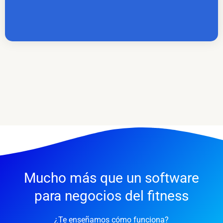
Mucho más que un software
para negocios del fitness
¿Te enseñamos cómo funciona?