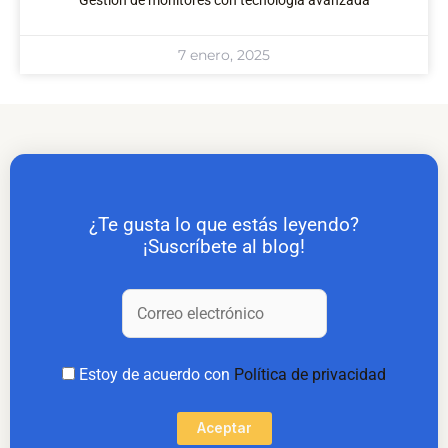
7 enero, 2025
¿Te gusta lo que estás leyendo?
¡Suscríbete al blog!
Estoy de acuerdo con
Política de privacidad
Aceptar