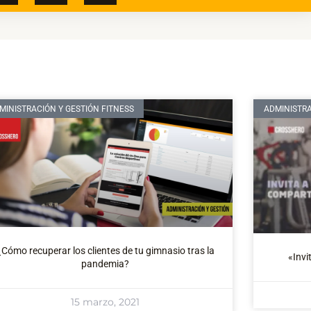
MINISTRACIÓN Y GESTIÓN FITNESS
ADMINISTRA
¿Cómo recuperar los clientes de tu gimnasio tras la
«Invi
pandemia?
15 marzo, 2021