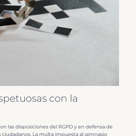
espetuosas con la
on las disposiciones del RGPD y en defensa de
s ciudadanos. La multa impuesta al gimnasio