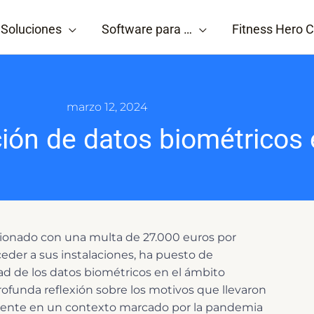
Soluciones
Software para …
Fitness Hero C
marzo 12, 2024
ción de datos biométricos
cionado con una multa de 27.000 euros por
cceder a sus instalaciones, ha puesto de
dad de los datos biométricos en el ámbito
funda reflexión sobre los motivos que llevaron
almente en un contexto marcado por la pandemia