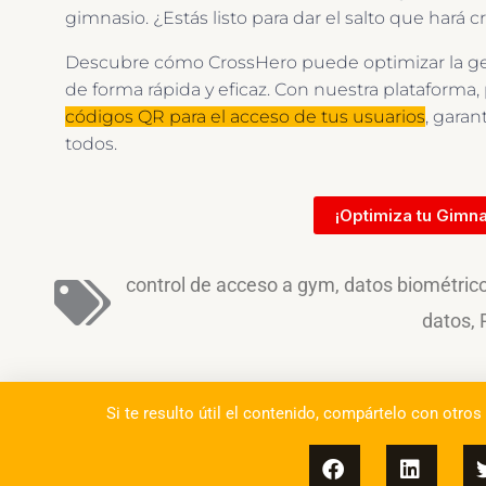
gimnasio. ¿Estás listo para dar el salto que hará 
Descubre cómo CrossHero puede optimizar la ges
de forma rápida y eficaz. Con nuestra plataforma
códigos QR para el acceso de tus usuarios
, garan
todos.
¡Optimiza tu Gimn
control de acceso a gym
,
datos biométric
datos
,
Si te resulto útil el contenido, compártelo con otros