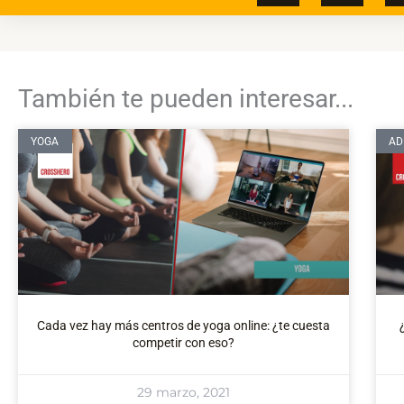
También te pueden interesar...
YOGA
AD
Cada vez hay más centros de yoga online: ¿te cuesta
competir con eso?
29 marzo, 2021