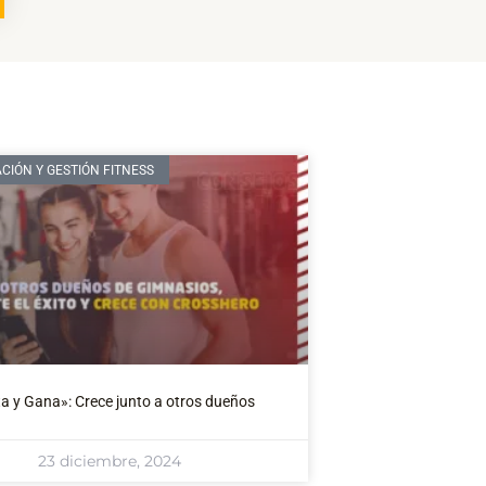
CIÓN Y GESTIÓN FITNESS
ta y Gana»: Crece junto a otros dueños
23 diciembre, 2024