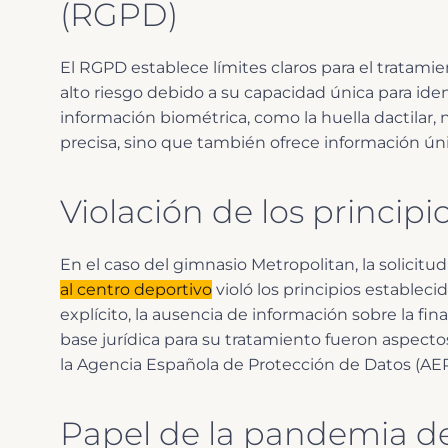
(RGPD)
El RGPD establece límites claros para el tratami
alto riesgo debido a su capacidad única para iden
información biométrica, como la huella dactilar, 
precisa, sino que también ofrece información úni
Violación de los princip
En el caso del gimnasio Metropolitan, la solicitud
al centro deportivo
violó los principios establec
explícito, la ausencia de información sobre la fin
base jurídica para su tratamiento fueron aspect
la Agencia Española de Protección de Datos (AE
Papel de la pandemia d