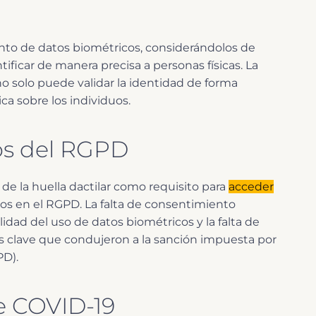
ento de datos biométricos, considerándolos de
tificar de manera precisa a personas físicas. La
no solo puede validar la identidad de forma
ca sobre los individuos.
ios del RGPD
 de la huella dactilar como requisito para
a
cceder
idos en el RGPD. La falta de consentimiento
alidad del uso de datos biométricos y la falta de
os clave que condujeron a la sanción impuesta por
PD).
e COVID-19