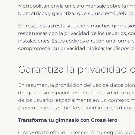
Metropolitan envía un claro mensaje sobre la imp
biométricos y garantizar que su uso esté debida
En respuesta a esta situación, muchos gimnasio
respetuosas con la privacidad de los usuarios, co
instalaciones. Estos códigos ofrecen una forma ef
comprometer su privacidad ni violar las disposic
Garantiza la privacidad d
En resumen, la prohibición del uso de datos biom
del gimnasio español, resalta la necesidad de ga
de los usuarios, especialmente en un contexto m
preocupaciones sobre la seguridad de los datos 
Transforma tu gimnasio con CrossHero
CrossHero te ofrece hacer crecer tu negocio aut