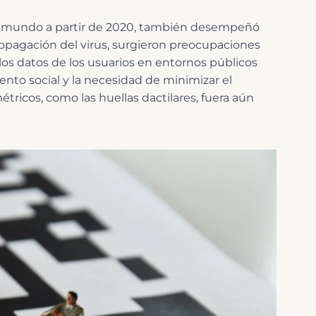
l mundo a partir de 2020, también desempeñó
opagación del virus, surgieron preocupaciones
 los datos de los usuarios en entornos públicos
nto social y la necesidad de minimizar el
étricos, como las huellas dactilares, fuera aún