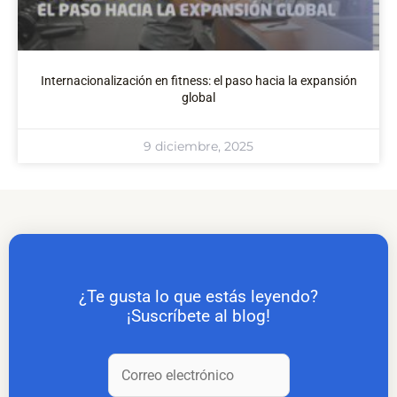
Internacionalización en fitness: el paso hacia la expansión
global
9 diciembre, 2025
¿Te gusta lo que estás leyendo?
¡Suscríbete al blog!