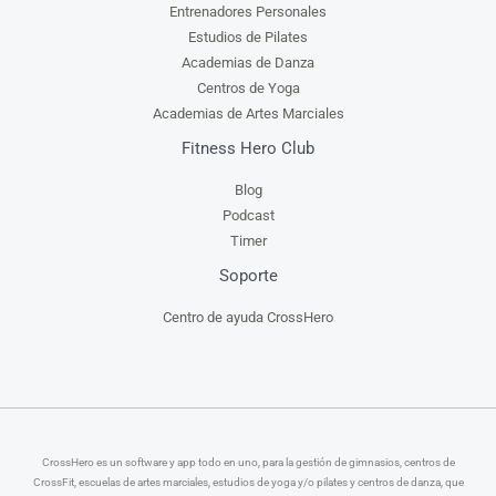
Entrenadores Personales
Estudios de Pilates
Academias de Danza
Centros de Yoga
Academias de Artes Marciales
Fitness Hero Club
Blog
Podcast
Timer
Soporte
Centro de ayuda CrossHero
CrossHero es un software y app todo en uno, para la gestión de gimnasios, centros de
CrossFit, escuelas de artes marciales, estudios de yoga y/o pilates y centros de danza, que