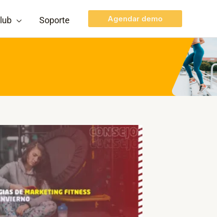
Agendar demo
lub
Soporte