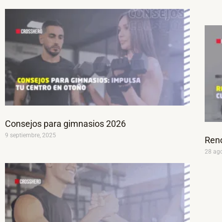
Consejos para gimnasios 2026
9 septiembre, 2025
Reno
28 ag