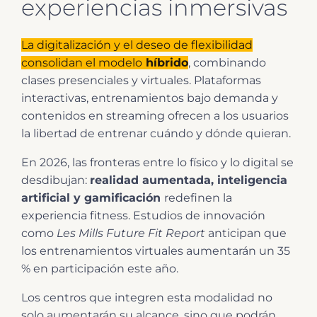
experiencias inmersivas
La digitalización y el deseo de flexibilidad
consolidan el modelo
híbrido
, combinando
clases presenciales y virtuales. Plataformas
interactivas, entrenamientos bajo demanda y
contenidos en streaming ofrecen a los usuarios
la libertad de entrenar cuándo y dónde quieran.
En 2026, las fronteras entre lo físico y lo digital se
desdibujan:
realidad aumentada, inteligencia
artificial y gamificación
redefinen la
experiencia fitness. Estudios de innovación
como
Les Mills Future Fit Report
anticipan que
los entrenamientos virtuales aumentarán un 35
% en participación este año.
Los centros que integren esta modalidad no
solo aumentarán su alcance, sino que podrán