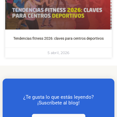
Tendencias fitness 2026: claves para centros deportivos
5 abril, 2026
¿Te gusta lo que estás leyendo?
¡Suscríbete al blog!