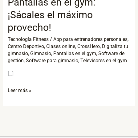
Pantallas en el gym:
¡Sácales
¡Sácales el máximo
el
máximo
provecho!
provecho!
Tecnología Fitness
/
App para entrenadores personales
,
Centro Deportivo
,
Clases online
,
CrossHero
,
Digitaliza tu
gimnasio
,
Gimnasio
,
Pantallas en el gym
,
Software de
gestión
,
Software para gimnasio
,
Televisores en el gym
[…]
Leer más »