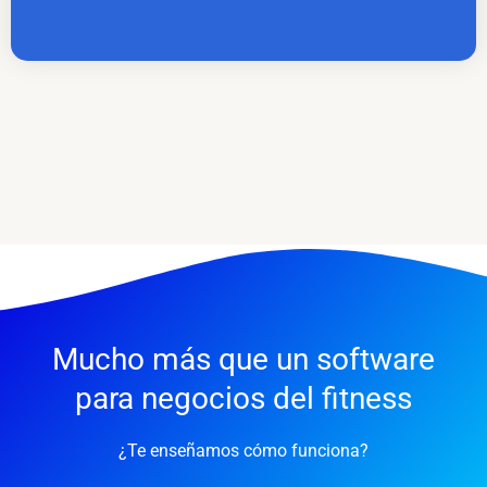
Mucho más que un software
para negocios del fitness
¿Te enseñamos cómo funciona?