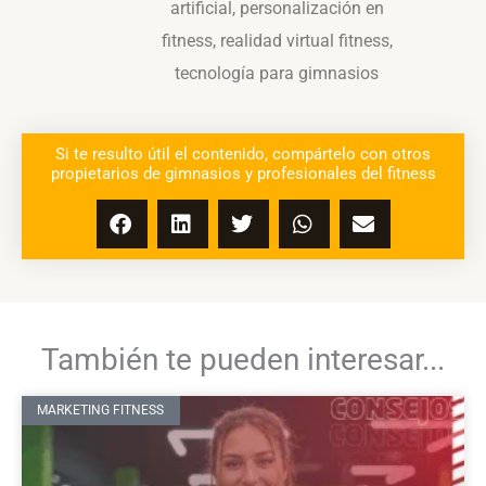
artificial
,
personalización en
fitness
,
realidad virtual fitness
,
tecnología para gimnasios
Si te resulto útil el contenido, compártelo con otros
propietarios de gimnasios y profesionales del fitness
También te pueden interesar...
MARKETING FITNESS