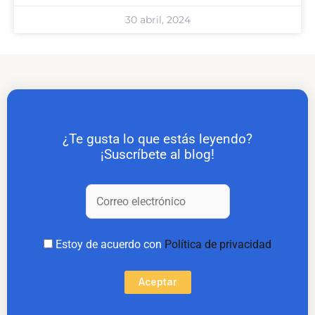
30 abril, 2024
¿Te gusta lo que estás leyendo?
¡Suscríbete al blog!
Estoy de acuerdo con
Política de privacidad
Aceptar