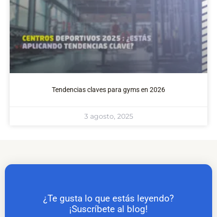
Tendencias claves para gyms en 2026
3 agosto, 2025
¿Te gusta lo que estás leyendo?
¡Suscríbete al blog!