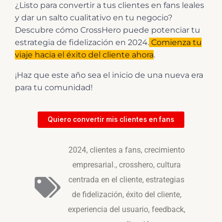
¿Listo para convertir a tus clientes en fans leales
y dar un salto cualitativo en tu negocio?
Descubre cómo CrossHero puede potenciar tu
estrategia de fidelización en 2024.
Comienza tu
viaje hacia el éxito del cliente ahora
.
¡Haz que este año sea el inicio de una nueva era
para tu comunidad!
Quiero convertir mis clientes en fans
2024
,
clientes a fans
,
crecimiento
empresarial.
,
crosshero
,
cultura
centrada en el cliente
,
estrategias
de fidelización
,
éxito del cliente
,
experiencia del usuario
,
feedback
,