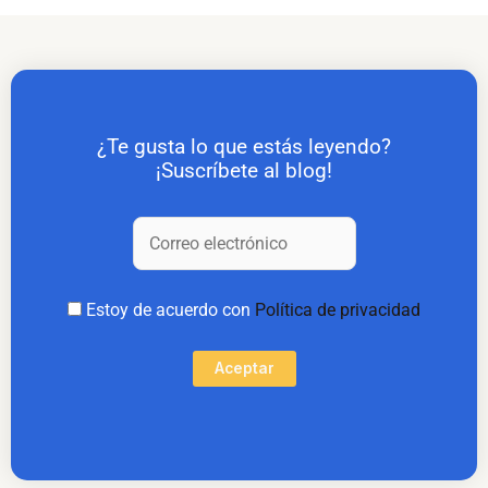
¿Te gusta lo que estás leyendo?
¡Suscríbete al blog!
Estoy de acuerdo con
Política de privacidad
Aceptar