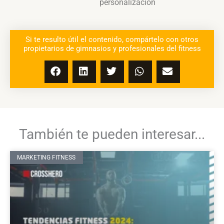
personalización
Si te resulto útil el contenido, compártelo con otros
propietarios de gimnasios y profesionales del fitness
También te pueden interesar...
MARKETING FITNESS