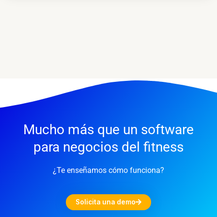
Mucho más que un software
para negocios del fitness
¿Te enseñamos cómo funciona?
Solicita una demo