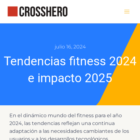
Ir
al
contenido
julio 16, 2024
Tendencias fitness 2024
e impacto 2025
En el dinámico mundo del fitness para el año
2024, las tendencias reflejan una continua
adaptación a las necesidades cambiantes de los
usuarios y a los desarrollos tecnológicos