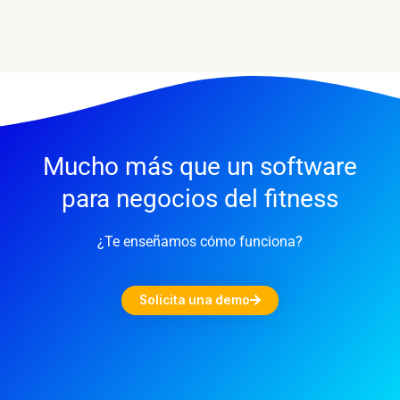
Mucho más que un software
para negocios del fitness
¿Te enseñamos cómo funciona?
Solicita una demo