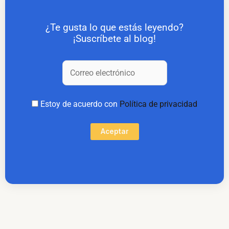
¿Te gusta lo que estás leyendo?
¡Suscríbete al blog!
Estoy de acuerdo con
Política de privacidad
Aceptar