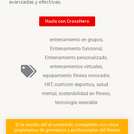
avanzadas y efectivas.
Hazlo con CrossHero
entrenamiento en grupos
,
Entrenamiento funcional
,
Entrenamiento personalizado
,
entrenamientos virtuales
,
equipamiento fitness innovador
,
HIIT
,
nutrición deportiva
,
salud
mental
,
sostenibilidad en fitness
,
tecnología wearable
Si te resulto útil el contenido, compártelo con otros
propietarios de gimnasios y profesionales del fitness