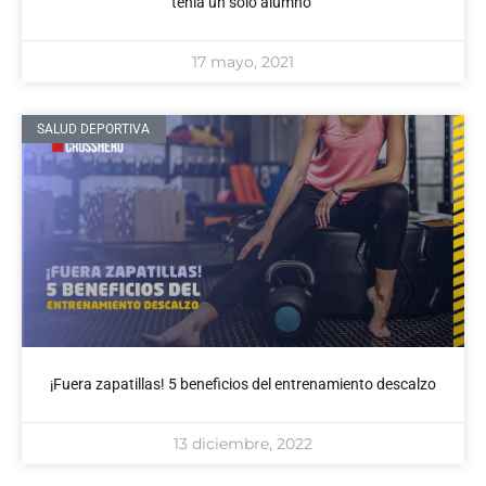
tenía un solo alumno”
17 mayo, 2021
SALUD DEPORTIVA
¡Fuera zapatillas! 5 beneficios del entrenamiento descalzo
13 diciembre, 2022