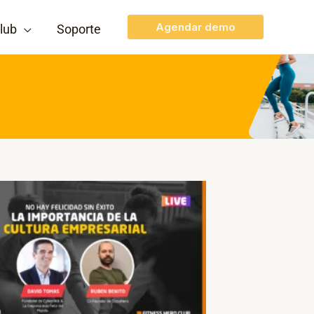
Agendar demo
lub
Soporte