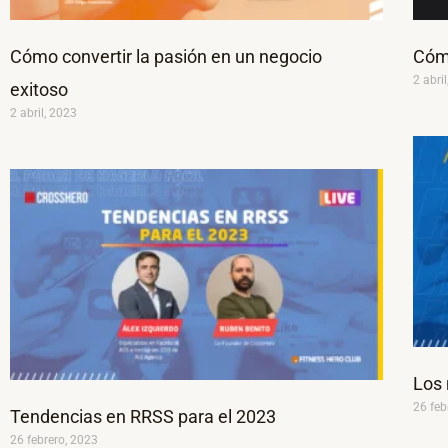
Cómo convertir la pasión en un negocio
Cómo
2 abri
exitoso
2 abril, 2023
Los 
26 feb
Tendencias en RRSS para el 2023
26 febrero, 2023