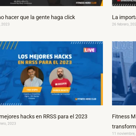
 hacer que la gente haga click
La import
l, 2023
26 febrero, 20
mejores hacks en RRSS para el 2023
Fitness M
rero, 2023
transforma
11 noviembre,