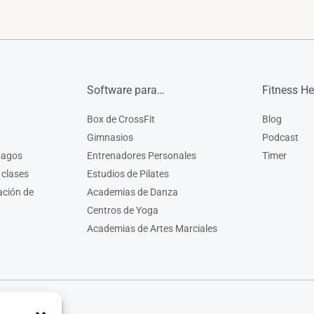
Software para…
Fitness He
Box de CrossFit
Blog
Gimnasios
Podcast
pagos
Entrenadores Personales
Timer
 clases
Estudios de Pilates
ación de
Academias de Danza
Centros de Yoga
Academias de Artes Marciales