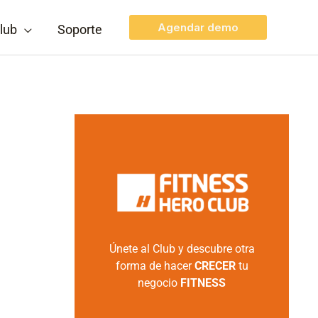
Agendar demo
lub
Soporte
Únete al Club y descubre otra
forma de hacer
CRECER
tu
negocio
FITNESS