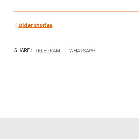
Ant
Older Stories
SHARE :
TELEGRAM
WHATSAPP