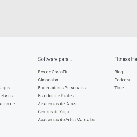
Software para…
Fitness He
Box de CrossFit
Blog
Gimnasios
Podcast
pagos
Entrenadores Personales
Timer
 clases
Estudios de Pilates
ación de
Academias de Danza
Centros de Yoga
Academias de Artes Marciales