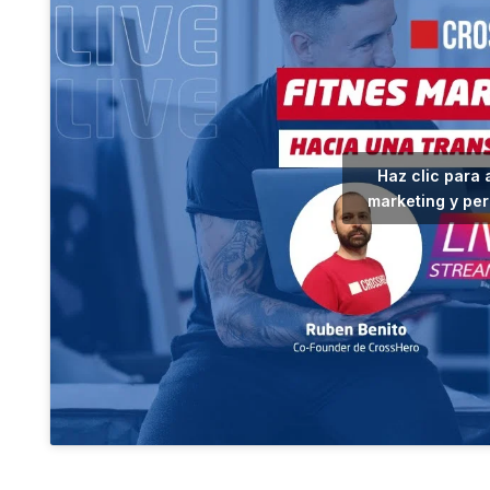
Haz clic para 
marketing y per