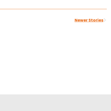
Si
Newer Stories