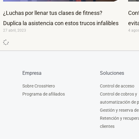
¿Luchas por llenar tus clases de fitness?
Conf
Duplica la asistencia con estos trucos infalibles
evit
27 abril, 2023
4 ago
Empresa
Soluciones
Sobre CrossHero
Control de acceso
Programa de afiliados
Control de cobros y
automatización de 
Gestión y reserva de
Retención y recuper
clientes