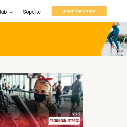
Agendar demo
lub
Soporte