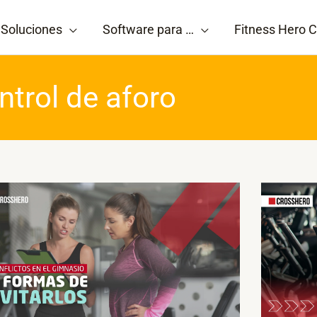
Soluciones
Software para …
Fitness Hero C
ntrol de aforo