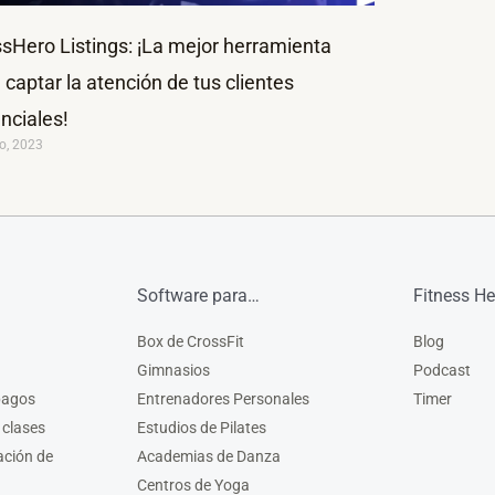
sHero Listings: ¡La mejor herramienta
 captar la atención de tus clientes
nciales!
o, 2023
Software para…
Fitness He
Box de CrossFit
Blog
Gimnasios
Podcast
pagos
Entrenadores Personales
Timer
 clases
Estudios de Pilates
ación de
Academias de Danza
Centros de Yoga