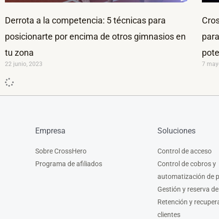
Derrota a la competencia: 5 técnicas para
Cros
posicionarte por encima de otros gimnasios en
para
tu zona
pote
22 junio, 2023
7 may
Empresa
Soluciones
Sobre CrossHero
Control de acceso
Programa de afiliados
Control de cobros y
automatización de 
Gestión y reserva de
Retención y recuper
clientes