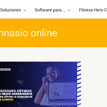
Soluciones
Software para …
Fitness Hero C
mnasio online