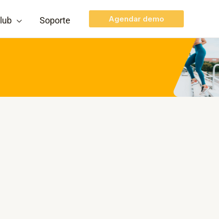
Agendar demo
lub
Soporte