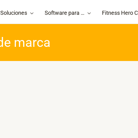
Soluciones
Software para …
Fitness Hero C
 de marca