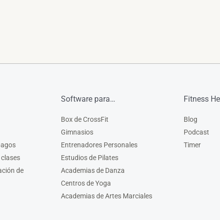
Software para…
Fitness He
Box de CrossFit
Blog
Gimnasios
Podcast
pagos
Entrenadores Personales
Timer
 clases
Estudios de Pilates
ación de
Academias de Danza
Centros de Yoga
Academias de Artes Marciales