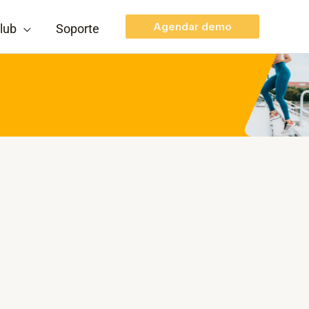
Agendar demo
lub
Soporte