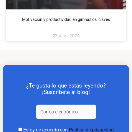
Motivación y productividad en gimnasios: claves
23 julio, 2024
¿Te gusta lo que estás leyendo?
¡Suscríbete al blog!
Estoy de acuerdo con
Política de privacidad