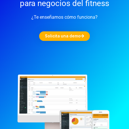
para negocios del fitness
¿Te enseñamos cómo funciona?
Solicita una demo