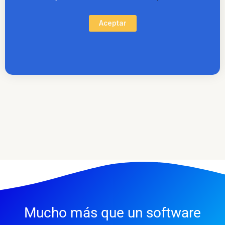
Aceptar
Mucho más que un software