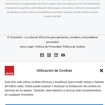
control de aforo, programación de rutinas y seguimiento de marcas, el control de membresías
y facturación, la gestión y automatización de los pagos y los cobros, retención y recuperación
de clientes y muchas más funcionalidades que te harán la gestión del día a día de tu centro
mucho más fácil.
© CrossHero - La solución All-In-One para gimnasios, estudios y entrenadores
personales
Aviso Legal
|
Política de Privacidad
|
Política de Cookies
Utilización de Cookies
Este sitio web utiliza cookies técnicas y analíticas (para medir visitas y fuentes
de tráfico web). Usted puede aceptar o rechazar la instalación de cookies no
técnicas en su equipo. También, tiene derecho a revocar este consentimiento
en cualquier momento.